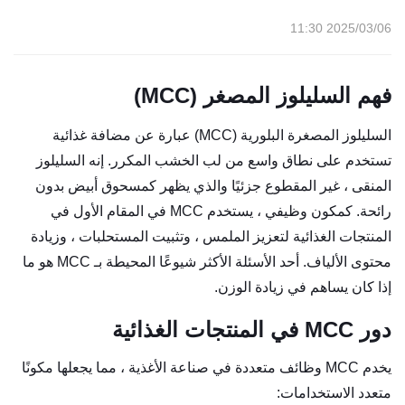
2025/03/06 11:30
فهم السليلوز المصغر (MCC)
السليلوز المصغرة البلورية (MCC) عبارة عن مضافة غذائية
تستخدم على نطاق واسع من لب الخشب المكرر. إنه السليلوز
المنقى ، غير المقطوع جزئيًا والذي يظهر كمسحوق أبيض بدون
رائحة. كمكون وظيفي ، يستخدم MCC في المقام الأول في
المنتجات الغذائية لتعزيز الملمس ، وتثبيت المستحلبات ، وزيادة
محتوى الألياف. أحد الأسئلة الأكثر شيوعًا المحيطة بـ MCC هو ما
إذا كان يساهم في زيادة الوزن.
دور MCC في المنتجات الغذائية
يخدم MCC وظائف متعددة في صناعة الأغذية ، مما يجعلها مكونًا
متعدد الاستخدامات: