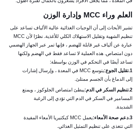
في المعدة ، مما يجعل الأفراد يشعرون بالكمال لفترة أطول.
العلم وراء MCC وإدارة الوزن
تشير الأبحاث إلى أن الوجبات الغذائية عالية الألياف تساعد على
تنظيم الشهية وتقليل الاستهلاك الكلي للأغذية. نظرًا لأن MCC
عبارة عن ألياف غير قابلة للهضم ، فإنها تمر عبر الجهاز الهضمي
دون امتصاص. هذه العملية لا تساعد فقط في الهضم ولكنها
تساعد أيضًا في التحكم في الوزن بواسطة:
1.
تقليل الجوع:
يتوسع MCC في المعدة ، وإرسال إشارات
إلى الدماغ بأن الجسم ممتلئ.
2.
تنظيم السكر في الدم:
يبطئ امتصاص الجلوكوز ، ويمنع
المسامير في السكر في الدم التي تؤدي إلى الرغبة
الشديدة.
3.
دعم صحة الأمعاء:
يعمل MCC كبكتيريا الأمعاء المفيدة
التي تتغذى على تنظيم التمثيل الغذائي.