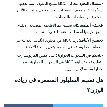
·
استبدال الدهون:
يحاكي MCC نسيج الدهون ، مما يجعلها
بديلاً ممتازًا منخفض السعرات الحرارية في منتجات الألبان
المخفضة والصلصات والضمادات.
·
مُحسّن الملمس:
إنه يحسن فم الأطعمة المصنعة ، ويقدم
نسيجًا كريميًا أو مطاطًا اعتمادًا على استخدامه.
·
تحصين الألياف:
يزيد MCC من محتوى الألياف الغذائية في
الطعام ، مما يساعد في الهضم وتعزيز صحة الأمعاء.
·
التحكم في السعرات الحرارية:
على عكس الكربوهيدرات
التقليدية ، لا تساهم MCC في السعرات الحرارية ، مما
يجعلها مثالية لإدارة الوزن.
هل تسهم السليلوز المصغرة في زيادة
الوزن؟