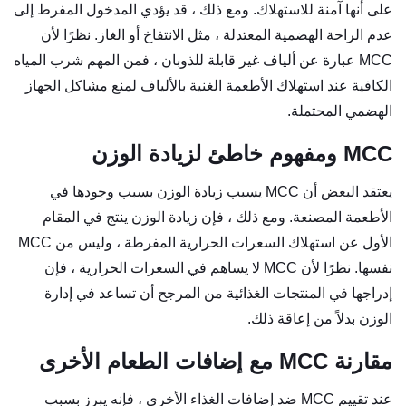
على أنها آمنة للاستهلاك. ومع ذلك ، قد يؤدي المدخول المفرط إلى
عدم الراحة الهضمية المعتدلة ، مثل الانتفاخ أو الغاز. نظرًا لأن
MCC عبارة عن ألياف غير قابلة للذوبان ، فمن المهم شرب المياه
الكافية عند استهلاك الأطعمة الغنية بالألياف لمنع مشاكل الجهاز
الهضمي المحتملة.
MCC ومفهوم خاطئ لزيادة الوزن
يعتقد البعض أن MCC يسبب زيادة الوزن بسبب وجودها في
الأطعمة المصنعة. ومع ذلك ، فإن زيادة الوزن ينتج في المقام
الأول عن استهلاك السعرات الحرارية المفرطة ، وليس من MCC
نفسها. نظرًا لأن MCC لا يساهم في السعرات الحرارية ، فإن
إدراجها في المنتجات الغذائية من المرجح أن تساعد في إدارة
الوزن بدلاً من إعاقة ذلك.
مقارنة MCC مع إضافات الطعام الأخرى
عند تقييم MCC ضد إضافات الغذاء الأخرى ، فإنه يبرز بسبب