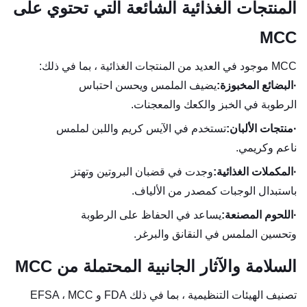
المنتجات الغذائية الشائعة التي تحتوي على
MCC
MCC موجود في العديد من المنتجات الغذائية ، بما في ذلك:
·
البضائع المخبوزة:
يضيف الملمس ويحسن احتباس
الرطوبة في الخبز والكعك والمعجنات.
·
منتجات الألبان:
تستخدم في الآيس كريم واللبن لملمس
ناعم وكريمي.
·
المكملات الغذائية:
وجدت في قضبان البروتين وتهتز
باستبدال الوجبات كمصدر من الألياف.
·
اللحوم المصنعة:
يساعد في الحفاظ على الرطوبة
وتحسين الملمس في النقانق والبرغر.
السلامة والآثار الجانبية المحتملة من MCC
تصنيف الهيئات التنظيمية ، بما في ذلك FDA و EFSA ، MCC