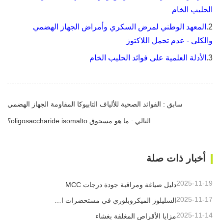
الحليب الخام
2.
المعهد الوطني لمرض السكري وأمراض الجهاز الهضمي
والكلى - عدم تحمل اللاكتوز
3.
الأدلة العلمية على فوائد الحليب الخام
سابق : الفوائد الصحية للألياف التابيوكا المقاومة الجهاز الهضمي
التالي : ما هو مسحوق oligosaccharide isomalto؟
أخبار ذات صلة
2025-11-19
دليل صياغة ومراقبة جودة درجات MCC
2025-11-17
السليلوز الميكروبلوري في مستحضرات التجميل
2025-11-14
مزايا الأقراص المغلفة بغشاء