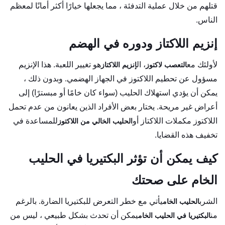
قتلهم من خلال عملية التدفئة ، مما يجعلها خيارًا أكثر أمانًا لمعظم
الناس.
إنزيم اللاكتاز ودوره في الهضم
لأولئك مع
، ال
هو تغيير اللعبة. هذا الإنزيم
التعصب لاكتوز
إنزيم اللاكتاز
مسؤول عن تحطيم اللاكتوز في الجهاز الهضمي. وبدون ذلك ،
يمكن أن يؤدي استهلاك الحليب (سواء كان خامًا أو مبسترًا) إلى
أعراض غير مريحة. يختار بعض الأفراد الذين يعانون من عدم تحمل
اللاكتوز مكملات اللاكتاز أو
للمساعدة في
الحليب الخالي من اللاكتوز
تخفيف هذه القضايا.
كيف يمكن أن تؤثر البكتيريا في الحليب
الخام على صحتك
الشرب
يأتي مع خطر التعرض للبكتيريا الضارة. بالرغم
الحليب الخام
من
يمكن أن تحدث بشكل طبيعي ، ليس من
البكتيريا في الحليب الخام