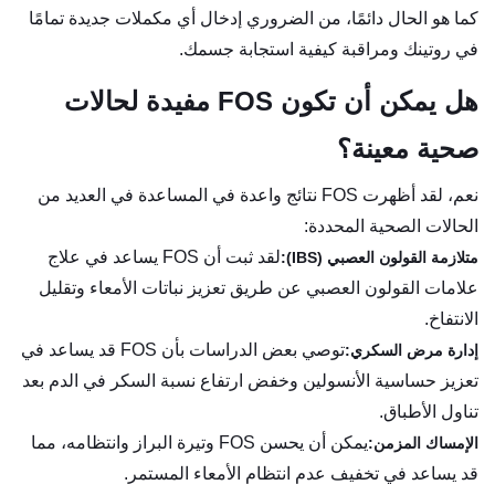
كما هو الحال دائمًا، من الضروري إدخال أي مكملات جديدة تمامًا
في روتينك ومراقبة كيفية استجابة جسمك.
هل يمكن أن تكون FOS مفيدة لحالات
صحية معينة؟
نعم، لقد أظهرت FOS نتائج واعدة في المساعدة في العديد من
الحالات الصحية المحددة:
لقد ثبت أن FOS يساعد في علاج
متلازمة القولون العصبي (IBS):
علامات القولون العصبي عن طريق تعزيز نباتات الأمعاء وتقليل
الانتفاخ.
توصي بعض الدراسات بأن FOS قد يساعد في
إدارة مرض السكري:
تعزيز حساسية الأنسولين وخفض ارتفاع نسبة السكر في الدم بعد
تناول الأطباق.
يمكن أن يحسن FOS وتيرة البراز وانتظامه، مما
الإمساك المزمن:
قد يساعد في تخفيف عدم انتظام الأمعاء المستمر.