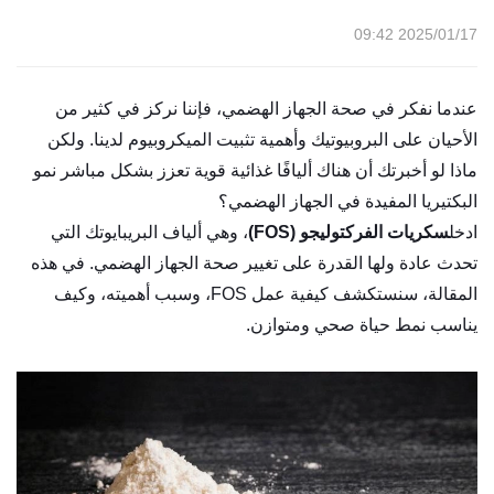
2025/01/17 09:42
عندما نفكر في صحة الجهاز الهضمي، فإننا نركز في كثير من
الأحيان على البروبيوتيك وأهمية تثبيت الميكروبيوم لدينا. ولكن
ماذا لو أخبرتك أن هناك أليافًا غذائية قوية تعزز بشكل مباشر نمو
البكتيريا المفيدة في الجهاز الهضمي؟
ادخل
سكريات الفركتوليجو (FOS)
، وهي ألياف البريبايوتك التي
تحدث عادة ولها القدرة على تغيير صحة الجهاز الهضمي. في هذه
المقالة، سنستكشف كيفية عمل FOS، وسبب أهميته، وكيف
يناسب نمط حياة صحي ومتوازن.