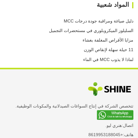
المواد شعبية
دليل صياغة ومراقبة جودة درجات MCC
السليلوز الميكروبلوري في مستحضرات التجميل
مزايا الأقراص المغلفة بغشاء
11 حيلة سهلة لإنقاص الوزن
لماذا لا يذوب MCC في الماء
تتخصص الشركة في إنتاج السواغات الصيدلانية والمكونات الوظيفية.
اتصال:
هنري ليو.
هاتف:
+8619953188045