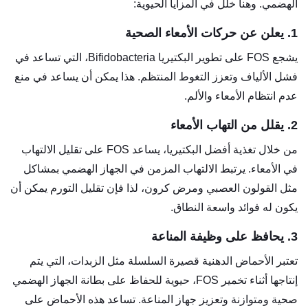
الهضمي. وهنا خلل في المزايا الحيوية:
1. يعلن عن حركات الأمعاء الصحية
يشجع FOS على تطوير البكتيريا Bifidobacteria، التي تساعد في
فشل الألياف وتعزز التغوط المنتظم. هذا يمكن أن يساعد في منع
عدم انتظام الأمعاء والألم.
2. يقلل من التهاب الأمعاء
من خلال تغذية أفضل البكتيريا، يساعد FOS على تقليل الالتهاب
في الأمعاء. يرتبط الالتهاب المزمن في الجهاز الهضمي بمشاكل
مثل القولون العصبي ومرض كرون، لذا فإن تقليل التورم يمكن أن
يكون له فوائد واسعة النطاق.
3. يحافظ على وظيفة المناعة
تعتبر الأحماض الدهنية قصيرة السلسلة مثل الزبدات، التي يتم
إنتاجها أثناء تخمير FOS، حيوية للحفاظ على بطانة الجهاز الهضمي
صحية ومتوازنة وتعزيز جهاز المناعة. تساعد هذه الأحماض على