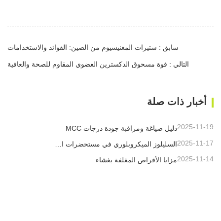
سابق : ستيرات المغنيسيوم من الصين: الفوائد والاستخدامات
التالي : قوة مسحوق الدكسترين العضوي المقاوم للصحة والعافية
أخبار ذات صلة
2025-11-19
دليل صياغة ومراقبة جودة درجات MCC
2025-11-17
السليلوز الميكروبلوري في مستحضرات التجميل
2025-11-14
مزايا الأقراص المغلفة بغشاء