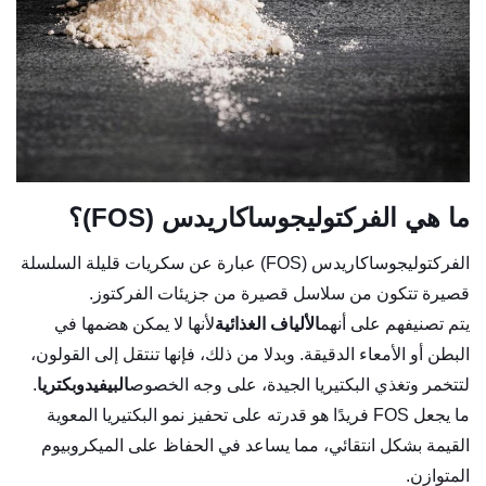
ما هي الفركتوليجوساكاريدس (FOS)؟
الفركتوليجوساكاريدس (FOS) عبارة عن سكريات قليلة السلسلة
قصيرة تتكون من سلاسل قصيرة من جزيئات الفركتوز.
يتم تصنيفهم على أنهم
الألياف الغذائية
لأنها لا يمكن هضمها في
البطن أو الأمعاء الدقيقة. وبدلا من ذلك، فإنها تنتقل إلى القولون،
لتتخمر وتغذي البكتيريا الجيدة، على وجه الخصوص
البيفيدوبكتريا
.
ما يجعل FOS فريدًا هو قدرته على تحفيز نمو البكتيريا المعوية
القيمة بشكل انتقائي، مما يساعد في الحفاظ على الميكروبيوم
المتوازن.