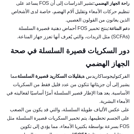
تشير الدراسات إلى أن FOS يساعد على
راحة الجهاز الهضمي:
تنظيم حركات الأمعاء وتقليل آلام الهضم، خاصة لدى الأشخاص
الذين يعانون من القولون العصبي.
ينتج تخمير FOS أحماض دهنية قصيرة السلسلة
دعم المناعة:
(SCFAs) مثل الزبدات، والتي يُعرف أنها تعزز جهاز المناعة.
دور السكريات قصيرة السلسلة في صحة
الجهاز الهضمي
الفركتوليجوساكاريدس هي
قليلات السكاريد قصيرة السلسلة
مما
يشير إلى أن جزيئاتها تتكون من عدد قليل فقط من السكريات
الأساسية. يعد هذا الإطار قصير السلسلة أمرًا أساسيًا لفعاليته في
الأمعاء البشرية.
على عكس الألياف طويلة السلسلة، والتي قد يكون من الصعب
على الجسم تحطيمها، يتم تخمير السكريات قصيرة السلسلة مثل
FOS بسرعة بواسطة بكتيريا الأمعاء، مما يؤدي إلى تكوين