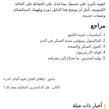
كيفية تأثيره على جسمك يساعدك على الحفاظ على الحالة
الكيتونية. نأمل أن يوضح هذا الدليل دوره ويلهمك لاستكشاف
وصفات جديدة.
مراجع
1. أساسيات حمية الكيتو
2. المالتيتول ومؤشر نسبة السكر في الدم
3. كحول السكر والصحة
4. فوائد الاريثريتول
5. بوليدكستروز: ما تحتاج إلى معرفته
سابق : إطلاق العنان لقوة ألياف الذرة
التالي : هل الدكسترين المقاوم مفيد لك؟
أخبار ذات صلة