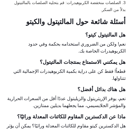
3. الصلصات منخفضة الكربوهيدرات: قم بتحلية الصلصات بالمالتيتول
بدلاً من السكر.
أسئلة شائعة حول المالتيتول والكيتو
هل المالتيتول كيتو؟
نعم! ولكن من الضروري استخدامه بحكمة وفي حدود
الكربوهيدرات الخاصة بك.
هل يمكنني الاستمتاع بمنتجات المالتيتول؟
قطعاً! فقط كن على دراية بكمية الكربوهيدرات الإجمالية التي
تتناولها.
هل هناك بدائل أفضل؟
نعم، يوفر الإريثريتول والزيليتول عددًا أقل من السعرات الحرارية
والمؤشر الجلايسيمي، مما يجعلهما بديلين ممتازين.
ماذا عن الدكسترين المقاوم للكائنات المعدلة وراثيًا؟
هل الدكسترين كيتو مقاوم للكائنات المعدلة وراثيًا؟ يمكن أن يؤثر