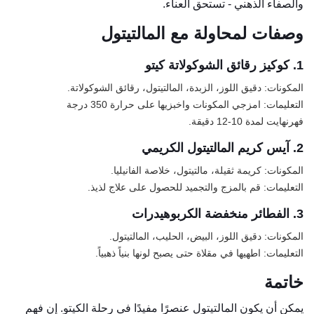
والصفاء الذهني - تستحق العناء.
وصفات لمحاولة مع المالتيتول
1. كوكيز رقائق الشوكولاتة كيتو
المكونات: دقيق اللوز، الزبدة، المالتيتول، رقائق الشوكولاتة.
التعليمات: امزجي المكونات واخبزيها على حرارة 350 درجة
فهرنهايت لمدة 10-12 دقيقة.
2. آيس كريم المالتيتول الكريمي
المكونات: كريمة ثقيلة، مالتيتول، خلاصة الفانيليا.
التعليمات: قم بالمزج والتجميد للحصول على علاج لذيذ.
3. الفطائر منخفضة الكربوهيدرات
المكونات: دقيق اللوز، البيض، الحليب، المالتيتول.
التعليمات: اطهيها في مقلاة حتى يصبح لونها بنياً ذهبياً.
خاتمة
يمكن أن يكون المالتيتول عنصرًا مفيدًا في رحلة الكيتو. إن فهم