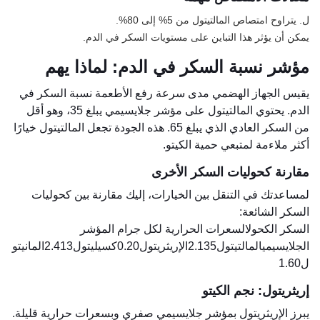
ل. يتراوح امتصاص المالتيتول من 5% إلى 80%.
يمكن أن يؤثر هذا التباين على مستويات السكر في الدم.
مؤشر نسبة السكر في الدم: لماذا يهم
يقيس الجهاز الهضمي مدى سرعة رفع الأطعمة نسبة السكر في
الدم. يحتوي المالتيتول على مؤشر جلايسيمي يبلغ 35، وهو أقل
من السكر العادي الذي يبلغ 65. هذه الجودة تجعل المالتيتول خيارًا
أكثر ملاءمة لمتبعي حمية الكيتو.
مقارنة كحوليات السكر الأخرى
لمساعدتك في التنقل بين الخيارات، إليك مقارنة بين كحوليات
السكر الشائعة:
السكر الكحولالسعرات الحرارية لكل جرام المؤشر
الجلايسيميالمالتيتول2.135الإريثريتول0.20كسيليتول2.413المانيتو
ل1.60
إريثريتول: نجم الكيتو
يبرز الإريثريتول بمؤشر جلايسيمي صفري وبسعرات حرارية قليلة.