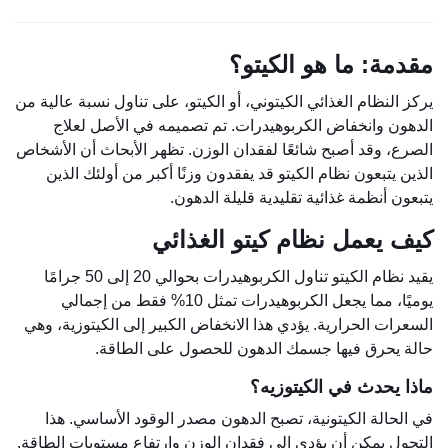
مقدمة: ما هو الكيتو؟
يركز النظام الغذائي الكيتوني، أو الكيتو، على تناول نسبة عالية من
الدهون وانخفاض الكربوهيدرات. تم تصميمه في الأصل لعلاج
الصرع، وقد أصبح شائعًا لفقدان الوزن. تظهر الأبحاث أن الأشخاص
الذين يتبعون نظام الكيتو قد يفقدون وزنًا أكبر من أولئك الذين
يتبعون أنظمة غذائية تقليدية قليلة الدهون.
كيف يعمل نظام كيتو الغذائي
يقيد نظام الكيتو تناول الكربوهيدرات بحوالي 20 إلى 50 جرامًا
يوميًا، مما يجعل الكربوهيدرات تمثل 10% فقط من إجمالي
السعرات الحرارية. يؤدي هذا الانخفاض الكبير إلى الكيتوزية، وهي
حالة يحرق فيها جسمك الدهون للحصول على الطاقة.
ماذا يحدث في الكيتوزيه؟
في الحالة الكيتونية، تصبح الدهون مصدر الوقود الأساسي. هذا
التحول يمكن أن يؤدي إلى فقدان الوزن وارتفاع مستويات الطاقة.