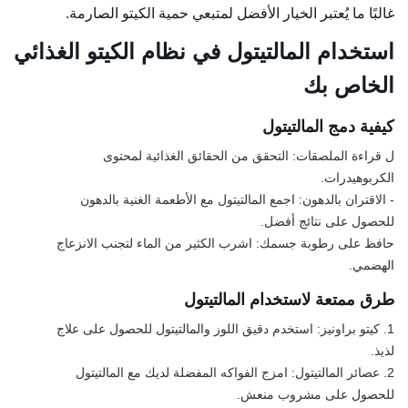
غالبًا ما يُعتبر الخيار الأفضل لمتبعي حمية الكيتو الصارمة.
استخدام المالتيتول في نظام الكيتو الغذائي
الخاص بك
كيفية دمج المالتيتول
ل قراءة الملصقات: التحقق من الحقائق الغذائية لمحتوى
الكربوهيدرات.
- الاقتران بالدهون: اجمع المالتيتول مع الأطعمة الغنية بالدهون
للحصول على نتائج أفضل.
حافظ على رطوبة جسمك: اشرب الكثير من الماء لتجنب الانزعاج
الهضمي.
طرق ممتعة لاستخدام المالتيتول
1. كيتو براونيز: استخدم دقيق اللوز والمالتيتول للحصول على علاج
لذيذ.
2. عصائر المالتيتول: امزج الفواكه المفضلة لديك مع المالتيتول
للحصول على مشروب منعش.