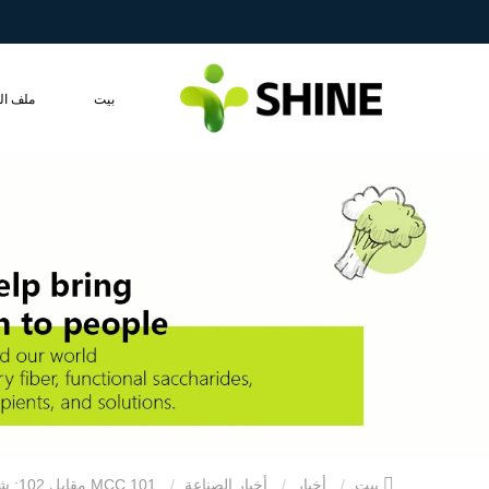
بيت
ملف ال
بيت
أخبار
أخبار الصناعة
MCC 101 مقابل 102: شرح الفروقات الرئيسية