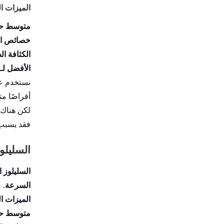
الميزات الرئيس
متوسط ​​
خصائص ال
الكثافة ال
الأفضل لـ:
أقراصًا م
لكن هناك 
فقد يسبب 
السليلوز الج
السليلوز ال
السرعة
.
الميزات الرئيس
متوسط ​​