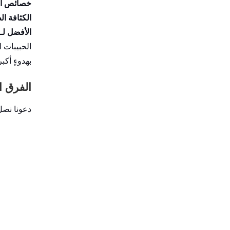
خصائص ال
الكثافة ال
الأفضل لـ:
بهدوءٍ أكب
الفرق الحقيقي
دعونا نصل