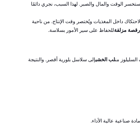
 ستخسر الوقت والمال والصبر. لهذا السبب، نجري دائمًا
الاحتكاك داخل المغذيات ويُختصر وقت الإنتاج. من ناحية
رقصة مزلقة
للحفاظ على سير الأمور بسلاسة.
 السليلوز من
لب الخشب
إلى سلاسل بلورية أقصر. والنتيجة
ادة صناعية عالية الأداء.