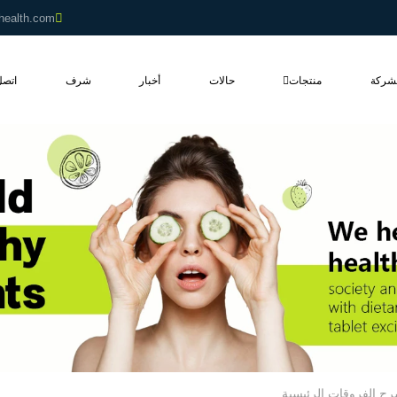
health.com
شركة
منتجات
حالات
أخبار
شرف
اتصل