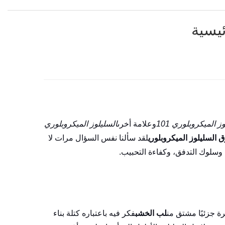
ز الميكروبلوري 101
وعلامة أخرى
السليلوز الميكروبلوري
السليلوز الميكروبلوري
لقد سألنا نفس السؤال مرات لا
وسلوك التدفق، وكفاءة التحبيب.
ة جزئيًا مشتق من
لب الخشب
فكر فيه باعتباره كتلة بناء