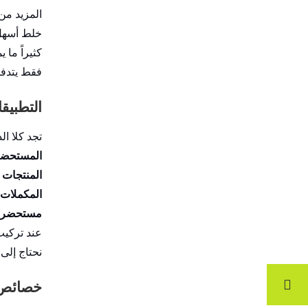
المزيد من
خلط أسهل 
فقط يتدفق
التطبيق
تجد كلا الدرجتين 
المستحضرا
المنتجات ا
المكملات ا
مستحضرات
نحتاج إلى
خصائص 