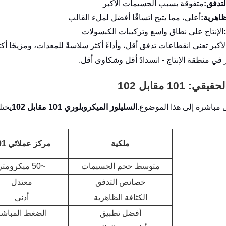
تدفق:
متفوقة بسبب الجسيمات الأكبر
ظاهرية:
أعلى، مما يتيح اتساقًا أفضل لملء القالب
الإنتاج على نطاق واسع وتركيبات الكبسولات
ر في منطقة الإنتاج - انسدادٌ أقل وشكاوى أقل.
: 101 مقابل 102
 مباشرة إلى هذا الموضوع.
السليلوز الميكروبلوري 101 مقابل 102
يخت
ملكية
مركز عملائي 101
متوسط ​​حجم الجسيمات
~50 ميكرومتر
خصائص التدفق
معتدل
الكثافة الظاهرية
أدنى
أفضل تطبيق
الضغط المباشر