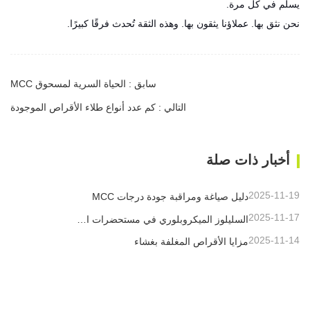
يسلم في كل مرة.
نحن نثق بها. عملاؤنا يثقون بها. وهذه الثقة تُحدث فرقًا كبيرًا.
سابق : الحياة السرية لمسحوق MCC
التالي : كم عدد أنواع طلاء الأقراص الموجودة
أخبار ذات صلة
2025-11-19
دليل صياغة ومراقبة جودة درجات MCC
2025-11-17
السليلوز الميكروبلوري في مستحضرات التجميل
2025-11-14
مزايا الأقراص المغلفة بغشاء