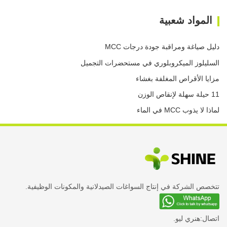
المواد شعبية
دليل صياغة ومراقبة جودة درجات MCC
السليلوز الميكروبلوري في مستحضرات التجميل
مزايا الأقراص المغلفة بغشاء
11 حيلة سهلة لإنقاص الوزن
لماذا لا يذوب MCC في الماء
تتخصص الشركة في إنتاج السواغات الصيدلانية والمكونات الوظيفية.
اتصال:
هنري ليو.