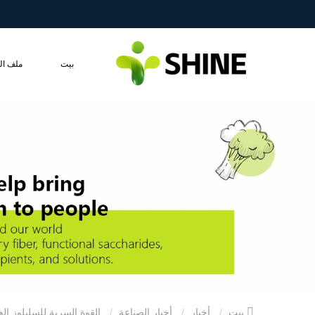
بيت
ملف ال
بيت
أخبار
أخبار الصناعة
القوة السرية للسليلوز الجريزوفولفين