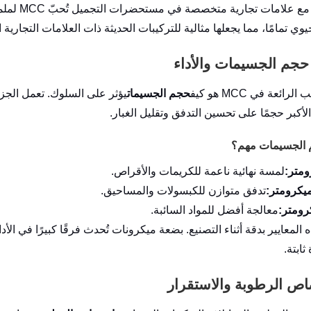
لقد عملنا 
يوي تمامًا، مما يجعلها مثالية للتركيبات الحديثة ذات العلامات التجارية 
رائعة في MCC هو كيف
حجم الجسيمات
يؤثر على السلوك. تعمل الجزي
لأكبر حجمًا على تحسين التدفق وتقليل الغبار.
م الجسيمات مهم؟
لمسة نهائية ناعمة للكريمات والأقراص.
تدفق متوازن للكبسولات والمساحيق.
معالجة أفضل للمواد السائبة.
 المعايير بدقة أثناء التصنيع. بضعة ميكرونات تُحدث فرقًا كبيرًا في الأ
ابتة.