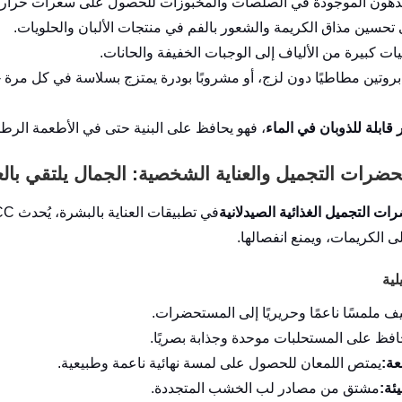
دهون الموجودة في الصلصات والمخبوزات للحصول على سعرات حرارية
تحسين مذاق الكريمة والشعور بالفم في منتجات الألبان والحلويات.
ت كبيرة من الألياف إلى الوجبات الخفيفة والحانات.
 قابلة للذوبان في الماء
، فهو يحافظ على البنية حتى في الأطعمة الر
ت التجميل الغذائية الصيدلانية
ى الكريمات، ويمنع انفصالها.
لية
ف ملمسًا ناعمًا وحريريًا إلى المستحضرات.
افظ على المستحلبات موحدة وجذابة بصريًا.
عة:
يمتص اللمعان للحصول على لمسة نهائية ناعمة وطبيعية.
ئة:
مشتق من مصادر لب الخشب المتجددة.