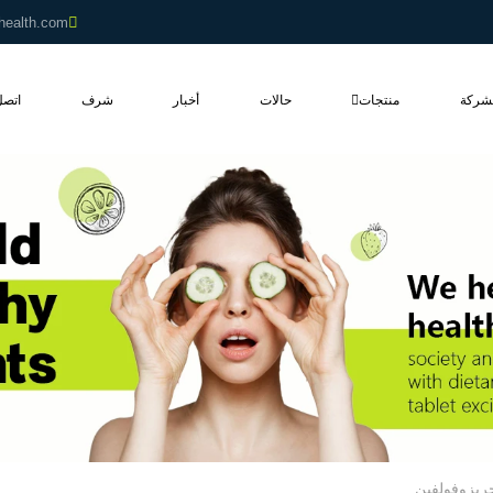
health.com
شركة
منتجات
حالات
أخبار
شرف
اتصل