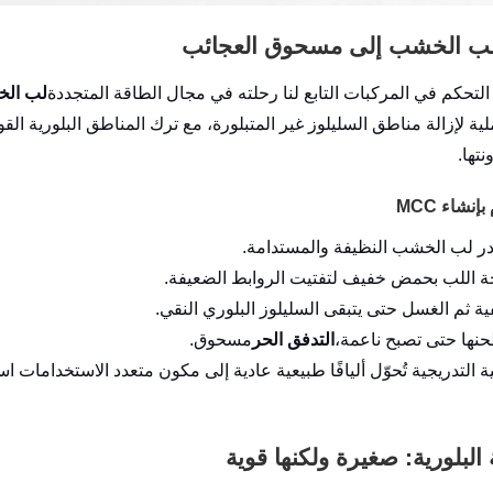
التحكم في المركبات التابع لنا رحلته في مجال الطاقة المتجددة
لب الخ
نتها.
نشاء MCC
ر لب الخشب النظيفة والمستدامة.
ة اللب بحمض خفيف لتفتيت الروابط الضعيفة.
ية ثم الغسل حتى يتبقى السليلوز البلوري النقي.
نها حتى تصبح ناعمة،
التدفق الحر
مسحوق.
ة التدريجية تُحوّل أليافًا طبيعية عادية إلى مكون متعدد الاستخدامات ا