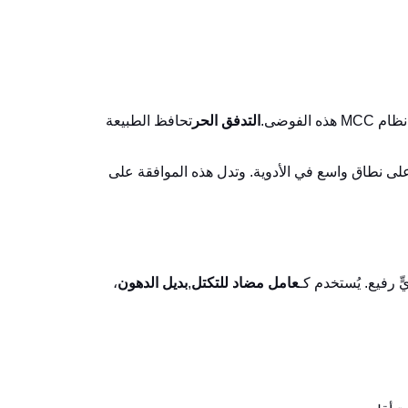
لفوضى.
التدفق الحر
تحافظ الطبيعة
خدام على نطاق واسع في الأدوية. وتدل هذه الموافقة على
عامل مضاد للتكتل
,
بديل الدهون
،