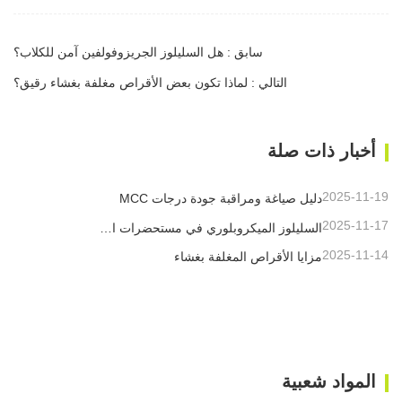
سابق : هل السليلوز الجريزوفولفين آمن للكلاب؟
التالي : لماذا تكون بعض الأقراص مغلفة بغشاء رقيق؟
أخبار ذات صلة
2025-11-19
دليل صياغة ومراقبة جودة درجات MCC
2025-11-17
السليلوز الميكروبلوري في مستحضرات التجميل
2025-11-14
مزايا الأقراص المغلفة بغشاء
المواد شعبية