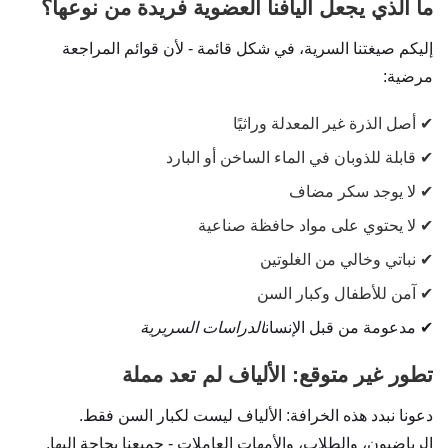
ما الذي يجعل أليافنا العضوية فريدة من نوعها؟
إليكم صيغتنا السرية، في شكل قائمة - لأن قوائم المراجعة
مرضية:
✔ أصل الذرة غير المعدلة وراثيًا
✔ قابلة للذوبان في الماء الساخن أو البارد
✔ لا يوجد سكر مضاف
✔ لا يحتوي على مواد حافظة صناعية
✔ نباتي وخالي من الغلوتين
✔ آمن للأطفال وكبار السن
✔ مدعومة من قبل الإنسان
الدراسات السريرية
تطور غير متوقع: الألياف لم تعد مملة
دعونا نبدد هذه الخرافة: الألياف ليست لكبار السن فقط.
الرياضيون، والطلاب، والأمهات العاملات - جميعنا بحاجة إليها.