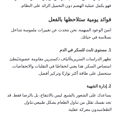
فهو يكمل عملية الهضم دون التحميل الزائد على النظام.
فوائد يومية ستلاحظها بالفعل
انسَ الوعود المبهمة. نحن نتحدث عن تغييرات ملموسة تتداخل
بسلاسة في حياتك.
1. مستوى ثابت للسكر في الدم
تظهر الدراسات السريرية
ألياف دكسترين مقاومة عضوية
يُبطئ
امتصاص السكر. هذا يعني انخفاضًا في التقلبات والانخفاضات.
ستحصل على طاقة أكثر توازنًا وتركيز أفضل.
2. إدارة الشهية
يساعدك على الشعور بالشبع. ليس بالانتفاخ، بل بالرضا فقط. قد
تجد نفسك تقلل من تناول الطعام بشكل طبيعي.
تناول
الطعام
بدون معركة عقلية.