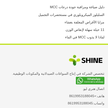
دليل صياغة ومراقبة جودة درجات MCC
السليلوز الميكروبلوري في مستحضرات التجميل
مزايا الأقراص المغلفة بغشاء
11 حيلة سهلة لإنقاص الوزن
لماذا لا يذوب MCC في الماء
تتخصص الشركة في إنتاج السواغات الصيدلانية والمكونات الوظيفية.
اتصال:
هنري ليو.
هاتف:
+8619953188045
واتساب:
8619953188045