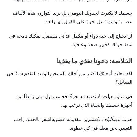
جسمك لا يكترث لجدولك اليومي، بل يريد التوازن. هذه الألياف
عصرية وسهلة. بل نجرؤ على القول إنها رائعة.
لن تحتاج إلى حبة دواء أو مكمل غذائي منفصل. يمكنك دمجه في
نمط حياتك كخبير صحة وعافية.
الخلاصة: دعونا نغذي ما يغذينا
لقد فعلت أمعائك الكثير من أجلك. ألم يحن الوقت لتقدم شيئًا في
المقابل؟
في شاين هيلث، لا نصنع مسحوقًا فحسب، بل نبني رابطًا بين
أجهزة جسمك والحياة التي ترغب بها.
جرب لدينا
ألياف دكسترين مقاومة عضوية
اشعر بالخفة. راقب
التغيير. نحن معك في كل خطوة.