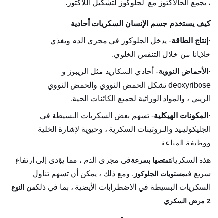
، يجمع الجالاكتوز مع الجلوكوز لتشكيل اللاكتوز.
كيف يستخدم جسم الإنسان السكريات أحادية
·
إنتاج الطاقة
- يدخل الجلوكوز في مجرى الدم ويغذي
خلايانا من خلال التنفس الخلوي.
·
الأحماض النووية
- أحادي السكاريد مثل الريبوز و
deoxyribose تشكل الحمض النووي والحمض النووي
الريبي ، والمواد الوراثية لجميع الكائنات الحية.
·
المكونات الهيكلية
- تسهم بعض السكريات البسيطة في
الجليكوليبيد والبروتينات السكرية ، وحيوية لإشارة الخلية
ووظيفة المناعة.
هذه السكريات
في مجرى الدم ، مما يؤدي إلى ارتفاع
تمتصها بسرعة
سريع في
. ومع ذلك ، يمكن أن تسهم تناول
مستويات الجلوكوز
السكريات البسيطة في الاضطرابات الأيضية ، بما في ذلك
من النوع
.
2 مرض السكري