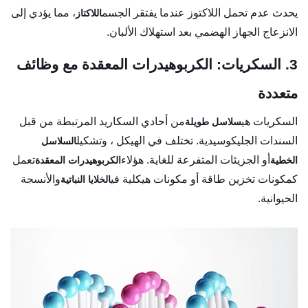
يحدث عدم تحمل اللاكتوز عندما يفتقر الجسم
، مما يؤدي إلى
اللاكتاز
الانزعاج الجهاز الهضمي بعد استهلاك الألبان.
3. السكريات: الكربوهيدرات المعقدة مع وظائف
متعددة
السكريات هي
من أحادي السكاريد المرتبطة من قبل
سلاسل طويلة
السندات الجليكوسيدية. تختلف في الهيكل ، وتشكيل
السلاسل
أو الجزيئات المتفرعة للغاية. هؤلاء
تعمل
الخطية
الكربوهيدرات المعقدة
كمكونات تخزين طاقة أو مكونات هيكلية في
والأنسجة
الخلايا النباتية
الحيوانية.