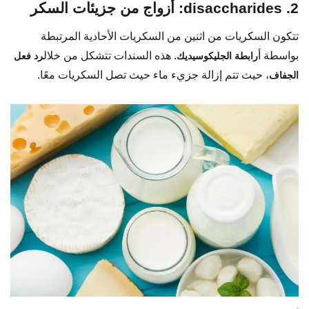
2. disaccharides: أزواج من جزيئات السكر
تتكون السكريات من اثنين من السكريات الأحادية المرتبطة
بواسطة أ
. هذه السندات تتشكل من خلال
رابطة الجليكوسيديك
رد فعل
، حيث تتم إزالة جزيء ماء حيث تصل السكريات معًا.
الجفاف