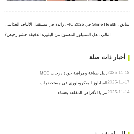
سابق : Shine Health في FIC 2025: رائدة في مستقبل الألياف الغذائية والأسواي الوظيفية
التالي : هل السليلوز المصنوع من البلورة الدقيقة حشو رخيص؟
أخبار ذات صلة
2025-11-19
دليل صياغة ومراقبة جودة درجات MCC
2025-11-17
السليلوز الميكروبلوري في مستحضرات التجميل
2025-11-14
مزايا الأقراص المغلفة بغشاء
المواد شعبية