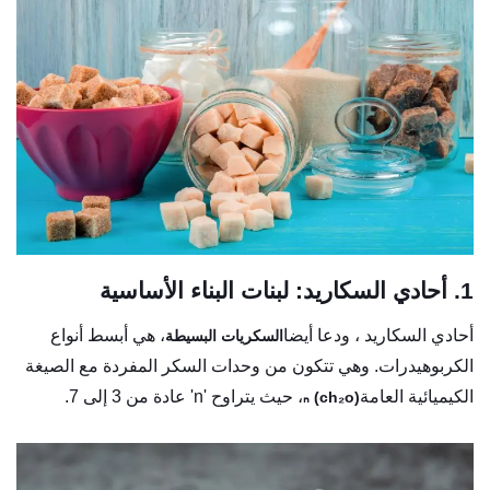
1. أحادي السكاريد: لبنات البناء الأساسية
أحادي السكاريد ، ودعا أيضا
، هي أبسط أنواع
السكريات البسيطة
الكربوهيدرات. وهي تتكون من وحدات السكر المفردة مع الصيغة
الكيميائية العامة
، حيث يتراوح 'n' عادة من 3 إلى 7.
(ch₂o) ₙ