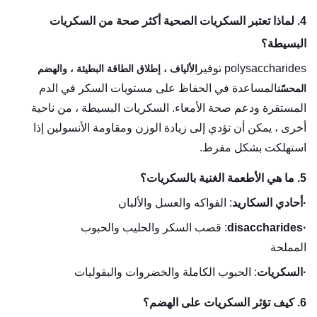
4. لماذا تعتبر السكريات الصحية أكثر صحة من السكريات
البسيطة؟
polysaccharides توفير
الألياف ، إطلاق الطاقة البطيئة ، والهضم
المساعدة في الحفاظ على مستويات السكر في الدم
المحسّن
المستقرة ودعم صحة الأمعاء. السكريات البسيطة ، من ناحية
أخرى ، يمكن أن تؤدي إلى زيادة الوزن ومقاومة الأنسولين إذا
استهلكت بشكل مفرط.
5. ما هي الأطعمة الغنية بالسكريات؟
·
أحادي السكاريد
: الفواكه والعسل والألبان
·
disaccharides
: قصب السكر والحليب والحبوب
المملحة
·
السكريات
: الحبوب الكاملة والخضروات والبقوليات
6. كيف تؤثر السكريات على الهضم؟