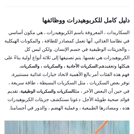
دليل كامل للكربوهيدرات ووظائفها
السكاريدات ، المعروفة باسم الكربوهيدرات ، هي مكون أساسي
في نظامنا الغذائي. أنها تعمل كمصادر للطاقة ، والمكونات الهيكلية
، والجزيئات الوظيفية في جسم الإنسان. ولكن ليس كل
الكربوهيدرات هي نفسها. يتم تصنيفها إلى ثلاثة أنواع أولية بناءً على
هيكلها وتعقيدهم:
.
السكريات الأحادية ، والسكريات ، والسكريات
فهم هذه الفئات أمر بالغ الأهمية لاتخاذ خيارات غذائية مستنيرة.
توفر بعض السكريات ، مثل السكريات البسيطة ، طاقة سريعة ،
في حين أن البعض الآخر ، مثل
، تقديم
السكريات والسكريات الوظيفية
فوائد صحية طويلة الأجل. دعونا نستكشف جزيئات الكربوهيدرات
هذه ، ومصادرها الطبيعية ، وعملية الهضم ، والدور في أجسامنا.