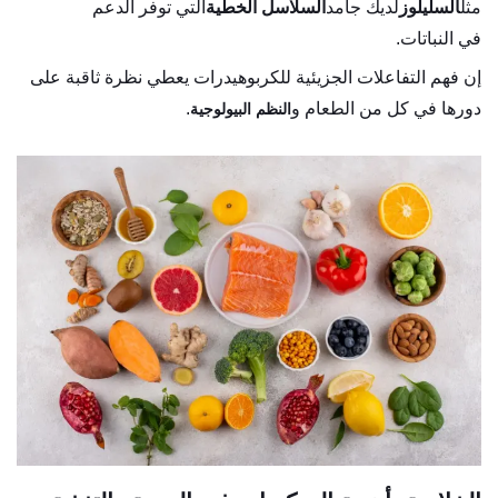
مثل
السليلوز
لديك جامد
السلاسل الخطية
التي توفر الدعم
في النباتات.
إن فهم التفاعلات الجزيئية للكربوهيدرات يعطي نظرة ثاقبة على
دورها في كل من الطعام و
.
النظم البيولوجية