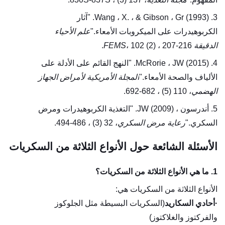
3. Wang ، X. ، & Gibson ، Gr (1993). "آثار
الكربوهيدرات على الميكروبات الأمعاء."
علم الأحياء
الدقيقة FEMS
، 102 (2) ، 207-216.
4. McRorie ، JW (2015). "النهج القائم على الأدلة على
الألياف والصحة الأمعاء."
المجلة الأمريكية لأمراض الجهاز
الهضمي
، 110 (5) ، 682-692.
5. أندرسون ، JW (2009). "التغذية الكربوهيدرات ومرض
السكري."
رعاية مرض السكري
، 32 (3) ، 486-494.
الأسئلة الشائعة حول الأنواع الثلاثة من السكريات
1. ما هي الأنواع الثلاثة من السكريات؟
الأنواع الثلاثة من السكريات هي:
·
أحادي السكاريد
(السكريات البسيطة مثل الجلوكوز
والفركتوز والغلاكتوز)