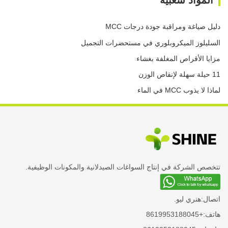
دليل صياغة ومراقبة جودة درجات MCC
السليلوز الميكروبلوري في مستحضرات التجميل
مزايا الأقراص المغلفة بغشاء
11 حيلة سهلة لإنقاص الوزن
لماذا لا يذوب MCC في الماء
تتخصص الشركة في إنتاج السواغات الصيدلانية والمكونات الوظيفية.
اتصال:
هنري ليو.
هاتف:
+8619953188045