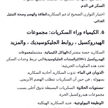
السكر في الدم
.
اختيار التوازن الصحيح لدعم السكاريد
الطاقة والهضم وصحة التمثيل
.
الغذائي
6. الكيمياء وراء السكريات: مجموعات
الهيدروكسيل ، روابط الجليكوسيديك ، والمزيد
السكاريد حصة مشتركة
، مشتمل
الهياكل الكيميائية
مجموعات
و
التي تربط وحدات السكر.
الهيدروكسيل (-OH)
السندات الجليكوسيدية
تحدد هذه المكونات الجزيئية:
·
الذوبان في الماء
- تذوب السكاريد أحادية السكاريد
بسهولة ، في حين أن السكريات تتطلب الهضم الأنزيمي.
·
مستويات الحلاوة
- السكريات البسيطة تذوق أحلى بسبب
مجموعات هيدروكسيل الحرة.
·
الوظيفة البيولوجية
- عديد السكاريد الهيكلية