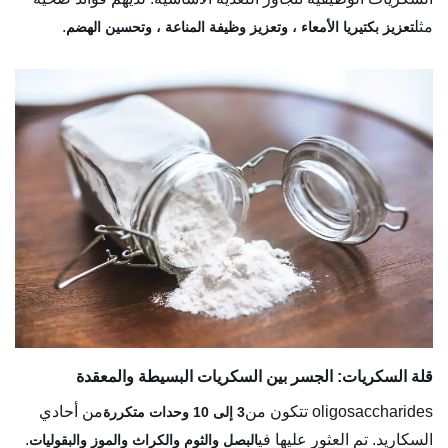
مثل
.
تعزيز بكتيريا الأمعاء ، وتعزيز وظيفة المناعة ، وتحسين الهضم
قلة السكريات: الجسر بين السكريات البسيطة والمعقدة
oligosaccharides تتكون من
من أحادي
3 إلى 10 وحدات متكررة
السكاريد. تم العثور عليها في
.
البصل والثوم والكراث والموز والبقوليات