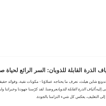
اف الذرة القابلة للذوبان: السر الرائع لحياة ص
دونغ شاين هيلث، نعرف ما يحتاجه عملاؤنا - مكونات نقية، وفوائد حق
 إليه.
ألياف الذرة القابلة للذوبان
عروضنا. لقد كرّسنا جهودنا وخبراتنا و
 إلى التغليف، يعكس كل شيء التزامنا بالجودة.