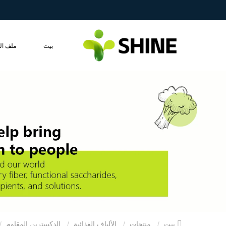
بيت
ملف ال
بيت
منتجات
الألياف الغذائية
الدكسترين المقاوم