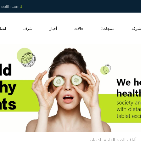
health.com
شركة
منتجات
حالات
أخبار
شرف
اتصل
ألياف الذرة القابلة للذوبان