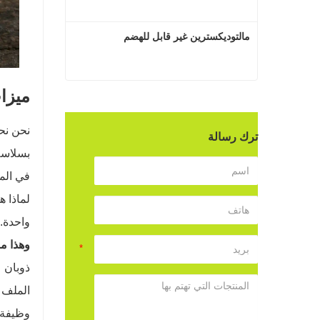
مالتوديكسترين غير قابل للهضم
ميزات
مالتوديكسترين غير قابل للهضم
اتصل الآن
نحن نحب
ترك رسالة
بسلاسة 
في الما
لماذا ه
واحدة.
وهذا ما
ذوبان 
الملف 
وظيفة ا