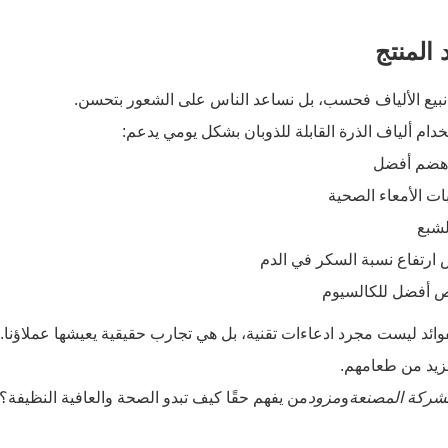
 المنتج
 نبيع الألياف فحسب، بل نساعد الناس على الشعور بتحسن.
دام ألياف الذرة القابلة للذوبان بشكل يومي يدعم:
 هضم أفضل
ات الأمعاء الصحية
لشبع
 ارتفاع نسبة السكر في الدم
 أفضل للكالسيوم
وائد ليست مجرد ادعاءات تقنية، بل هي تجارب حقيقية يعيشها عملاؤنا. ت
زيد من طعامهم.
لشركة المصنعة
و
مزود
من يفهم حقًا كيف تبدو الصحة والعافية النظيفة؟