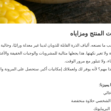
 المنتج ومزاياه
 ما نصنعه. ألياف الذرة القابلة للذوبان لدينا غير معدلة وراثيًا، وخال
ولا تغير نكهتها. هذا يجعلها مثالية للمشروبات والوجبات الخفيفة والأغذي
ء، ولا تتبلور مع مرور الوقت.
ذا مهم؟ لأنه يوفر لك ولعملائك إمكانيات أكبر. ستحصل على المرونة وال
 يميزنا:
عالي
الشخصي حلاوة منخفضة
لبريبايوتك