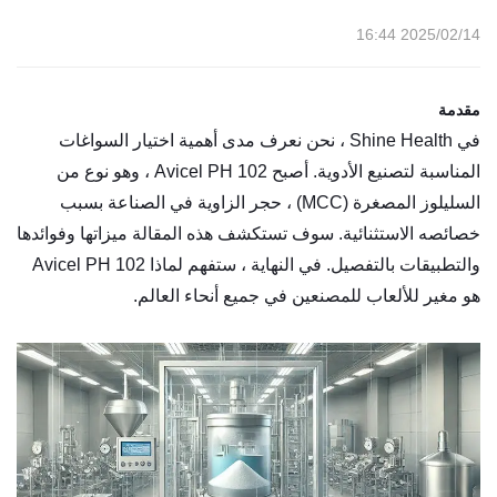
2025/02/14 16:44
مقدمة
في Shine Health ، نحن نعرف مدى أهمية اختيار السواغات
المناسبة لتصنيع الأدوية. أصبح Avicel PH 102 ، وهو نوع من
السليلوز المصغرة (MCC) ، حجر الزاوية في الصناعة بسبب
خصائصه الاستثنائية. سوف تستكشف هذه المقالة ميزاتها وفوائدها
والتطبيقات بالتفصيل. في النهاية ، ستفهم لماذا Avicel PH 102
هو مغير للألعاب للمصنعين في جميع أنحاء العالم.