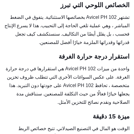
الخصائص اللوحي التي تبرز
تشتهر Avicel PH 102 بخصائصها الاستثنائية. يتفوق في الضغط
المباشر ، وهي عملية تلغي الحاجة إلى التحبيب. هذا لا يسرع الإنتاج
فحسب ، بل يقلل أيضًا من التكاليف. سنستكشف كيف تجعل
قدراتها وقدراتها الملزمة خيارًا أفضل للمصنعين.
استقرار درجة حرارة الغرفة
واحدة من ميزات Avicel PH 102 هي استقرارها في درجة حرارة
الغرفة. على عكس السواغات الأخرى التي تتطلب ظروف تخزين
متخصصة ، تحافظ Avicel PH 102 على جودتها دون التبريد. هذا
يجعلها خيارًا فعالًا من حيث التكلفة للمصنعين. سنناقش مدة
الصلاحية ونقدم نصائح للتخزين الأمثل.
ميزة 15 دقيقة
الوقت هو المال في التصنيع الصيدلاني. تتيح خصائص الربط