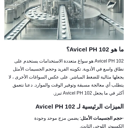
ما هو Avicel PH 102؟
Avicel PH 102 هو سواغ متعددة الاستخدامات يستخدم على
نطاق واسع في الأدوية. تكوينه الفريد وحجم الجسيمات الأمثل
يجعلها مثالية للضغط المباشر. على عكس السواغات الأخرى ، لا
يتطلب أي معالجة مسبقة وتوفير الوقت والموارد. دعنا نتعمق
أكثر في ما يجعل Avicel PH 102 تبرز.
الميزات الرئيسية لـ Avicel PH 102
·
حجم الجسيمات الأمثل
: يضمن مزج موحد وجودة
الكمبيوتر اللوحي الثابت.