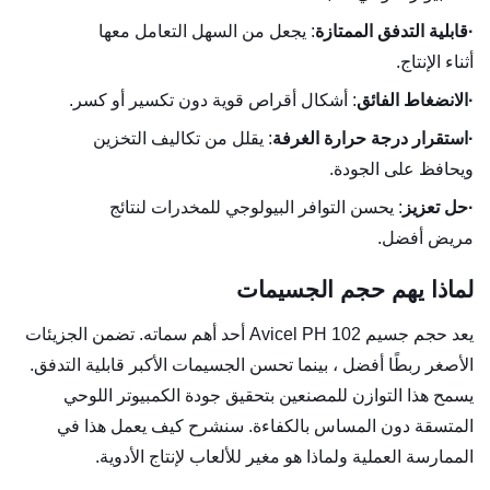
·
قابلية التدفق الممتازة
: يجعل من السهل التعامل معها
أثناء الإنتاج.
·
الانضغاط الفائق
: أشكال أقراص قوية دون تكسير أو كسر.
·
استقرار درجة حرارة الغرفة
: يقلل من تكاليف التخزين
ويحافظ على الجودة.
·
حل تعزيز
: يحسن التوافر البيولوجي للمخدرات لنتائج
مريض أفضل.
لماذا يهم حجم الجسيمات
يعد حجم جسيم Avicel PH 102 أحد أهم سماته. تضمن الجزيئات
الأصغر ربطًا أفضل ، بينما تحسن الجسيمات الأكبر قابلية التدفق.
يسمح هذا التوازن للمصنعين بتحقيق جودة الكمبيوتر اللوحي
المتسقة دون المساس بالكفاءة. سنشرح كيف يعمل هذا في
الممارسة العملية ولماذا هو مغير للألعاب لإنتاج الأدوية.