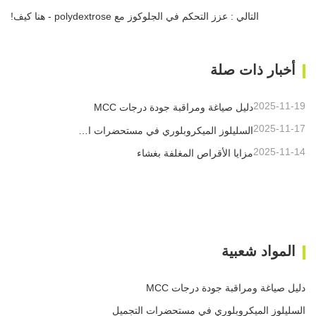
التالي : عزز التحكم في الجلوكوز مع polydextrose - هنا كيف!
أخبار ذات صلة
2025-11-19
دليل صياغة ومراقبة جودة درجات MCC
2025-11-17
السليلوز الميكروبلوري في مستحضرات التجميل
2025-11-14
مزايا الأقراص المغلفة بغشاء
المواد شعبية
دليل صياغة ومراقبة جودة درجات MCC
السليلوز الميكروبلوري في مستحضرات التجميل