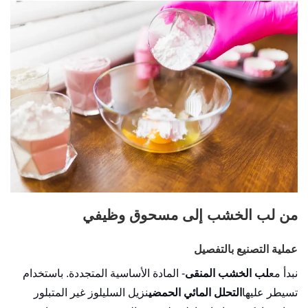
من لب الخشب إلى مسحوق وظيفي
عملية التصنيع بالتفصيل
نبدأ مع
لب الخشب المنقى
- المادة الأساسية المتجددة. باستخدام
تسيطر عليها
التحلل المائي الحمضي
نزيل السليلوز غير المتبلور