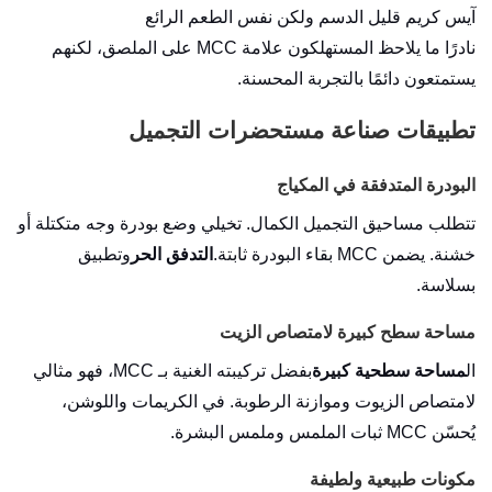
آيس كريم قليل الدسم ولكن نفس الطعم الرائع
نادرًا ما يلاحظ المستهلكون علامة MCC على الملصق، لكنهم
يستمتعون دائمًا بالتجربة المحسنة.
تطبيقات صناعة مستحضرات التجميل
البودرة المتدفقة في المكياج
تتطلب مساحيق التجميل الكمال. تخيلي وضع بودرة وجه متكتلة أو
خشنة. يضمن MCC بقاء البودرة ثابتة.
التدفق الحر
وتطبيق
بسلاسة.
مساحة سطح كبيرة لامتصاص الزيت
ال
مساحة سطحية كبيرة
بفضل تركيبته الغنية بـ MCC، فهو مثالي
لامتصاص الزيوت وموازنة الرطوبة. في الكريمات واللوشن،
يُحسّن MCC ثبات الملمس وملمس البشرة.
مكونات طبيعية ولطيفة