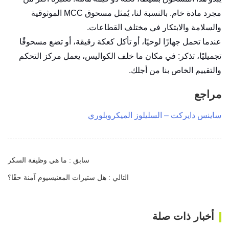
مجرد مادة خام. بالنسبة لنا، يُمثل مسحوق MCC الموثوقية
والسلامة والابتكار في مختلف القطاعات.
عندما تحمل جهازًا لوحيًا، أو تأكل كعكة رقيقة، أو تضع مسحوقًا
تجميليًا، تذكر: في مكان ما خلف الكواليس، يعمل مركز التحكم
والتقييم الخاص بنا من أجلك.
مراجع
ساينس دايركت – السليلوز الميكروبلوري
سابق : ما هي وظيفة السكر
التالي : هل ستيرات المغنيسيوم آمنة حقًا؟
أخبار ذات صلة