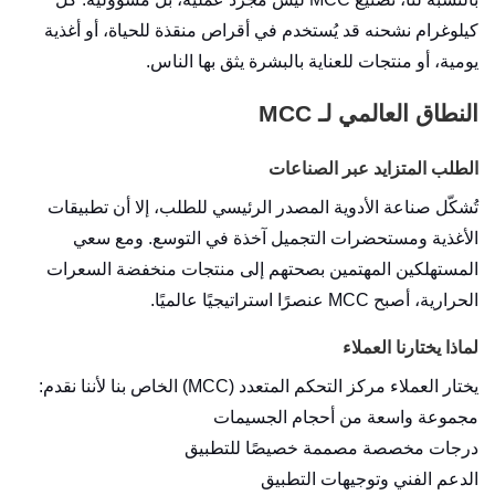
كيلوغرام نشحنه قد يُستخدم في أقراص منقذة للحياة، أو أغذية
يومية، أو منتجات للعناية بالبشرة يثق بها الناس.
النطاق العالمي لـ MCC
الطلب المتزايد عبر الصناعات
تُشكّل صناعة الأدوية المصدر الرئيسي للطلب، إلا أن تطبيقات
الأغذية ومستحضرات التجميل آخذة في التوسع. ومع سعي
المستهلكين المهتمين بصحتهم إلى منتجات منخفضة السعرات
الحرارية، أصبح MCC عنصرًا استراتيجيًا عالميًا.
لماذا يختارنا العملاء
يختار العملاء مركز التحكم المتعدد (MCC) الخاص بنا لأننا نقدم:
مجموعة واسعة من أحجام الجسيمات
درجات مخصصة مصممة خصيصًا للتطبيق
الدعم الفني وتوجيهات التطبيق