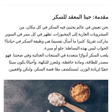
مقدمة: حبنا المعقد للسكر
نحن نعيش في عالم يختبئ فيه السكر في كل مكان. من
المشروبات الغازية إلى المخبوزات، تظهر في كل ممر في السوبر
ماركت تقريبًا. كثيرا ما أسأل نفسي
ما هي وظيفة السكر في حياتنا؟
الجواب ليس بهذه البساطة: حلو أو سيء.
يلعب السكر أدوارًا متعددة في المنتجات الغذائية وفي صحتنا. فهو
مصدر للطاقة، ومادة حافظة، ومُعزز للنكهة، وأحيانًا يكون سببًا
خفيًا لزيادة الوزن. لنستكشف معًا قصة السكر، ولنكن واقعيين.