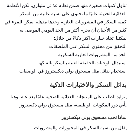
تناول كميات صغيرة منها ضمن نظام غذائي متوازن. لكن الأنظمة
الغذائية الحديثة غالبًا ما تحتوي على نسبة عالية من السكر.
كمية السكر في المشروبات الغازية وحدها مذهلة. يمكن للمرء في
كثير من الأحيان أن يحزم أكثر من الحد اليومي الموصى به.
يمكننا اتخاذ خيارات أكثر ذكاءً من خلال:
التحقق من محتوى السكر على الملصقات
الحد من المشروبات الغازية السكرية
استبدال الوجبات الخفيفة الغنية بالسكر بالفاكهة
استخدام بدائل مثل مسحوق بولي ديكستروز في الوصفات
بدائل السكر والاختيارات الذكية
يتزايد الطلب على المنتجات الغذائية الصحية عامًا بعد عام. وهنا
يأتي دور المكونات الوظيفية، مثل مسحوق بولي دكستروز.
لماذا نحب مسحوق بولي ديكستروز
يقلل من نسبة السكر في المخبوزات والمشروبات