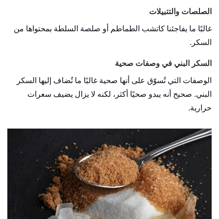
الصلصات والتتبيلات
غالبًا ما يفاجئنا كاتشب الطماطم أو صلصة السلطة بمحتواها من
السكر.
السكر البني في وصفات صحية
الوصفات التي تُسوّق على أنها صحية غالبًا ما تُضاف إليها السكر
البني. صحيح أنه يبدو صحيًا أكثر، لكنه لا يزال يضيف سعرات
حرارية.