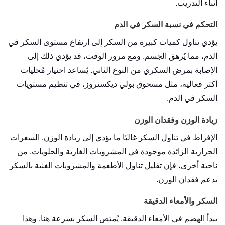
أثناء التدريب.
التحكم في نسبة السكر في الدم
يؤدي تناول كميات كبيرة من السكر إلى ارتفاع مستوى السكر في
الدم، مما يُرهق الجسم. ومع مرور الوقت، قد يؤدي ذلك إلى
الإصابة بمرض السكري من النوع الثاني. يُساعد اختيار مُحليات
أكثر فعالية، مثل مسحوق بولي ديكستروز، في تنظيم مستويات
السكر في الدم.
زيادة الوزن وفقدان الوزن
الإفراط في تناول السكر غالبًا ما يؤدي إلى زيادة الوزن. السعرات
الحرارية الزائدة موجودة في المشروبات الغازية والحلويات. من
ناحية أخرى، فإن تقليل تناول الأطعمة والمشروبات الغنية بالسكر
يدعم فقدان الوزن.
السكر والأمعاء الدقيقة
يبدأ الهضم في الأمعاء الدقيقة. يُمتص السكر بسرعة هنا. وهذا