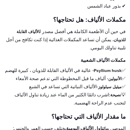
✔ بذور عباد الشمس
مكملات الألياف: هل تحتاجها؟
في حين أن الأطعمة الكاملة هي أفضل مصدر ل
الألياف القابلة
، يمكن أن تساعد المكملات الغذائية إذا كنت تكافح من أجل
للذوبان
تلبية تناولك اليومي.
مكملات الألياف الشعبية
✅
- عالية في الألياف القابلة للذوبان ، كبيرة للهضم
Psyllium husk
✅
- ألياف ما قبل المخطوطة التي تدعم صحة الأمعاء
الأنيولين
✅
-الألياف النباتية التي تساعد في الشبع
ميثيل سيلولوز
💡
اشرب دائمًا الكثير من الماء عند زيادة تناول الألياف
نصيحة:
لتجنب عدم الراحة الهضمية.
ما مقدار الألياف التي تحتاجها؟
الموصى بها
تناول الألياف اليومية
يختلف حسب العمر والجنس: