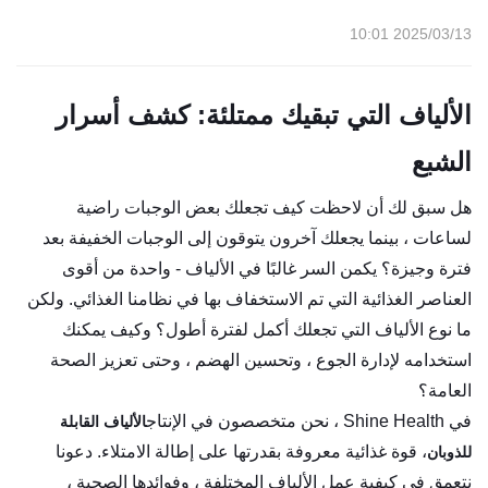
2025/03/13 10:01
الألياف التي تبقيك ممتلئة: كشف أسرار
الشبع
هل سبق لك أن لاحظت كيف تجعلك بعض الوجبات راضية
لساعات ، بينما يجعلك آخرون يتوقون إلى الوجبات الخفيفة بعد
فترة وجيزة؟ يكمن السر غالبًا في الألياف - واحدة من أقوى
العناصر الغذائية التي تم الاستخفاف بها في نظامنا الغذائي. ولكن
ما نوع الألياف التي تجعلك أكمل لفترة أطول؟ وكيف يمكنك
استخدامه لإدارة الجوع ، وتحسين الهضم ، وحتى تعزيز الصحة
العامة؟
في Shine Health ، نحن متخصصون في الإنتاج
الألياف القابلة
، قوة غذائية معروفة بقدرتها على إطالة الامتلاء. دعونا
للذوبان
نتعمق في كيفية عمل الألياف المختلفة ، وفوائدها الصحية ،