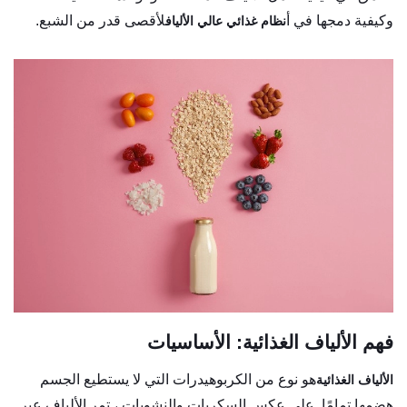
وكيفية دمجها في أ
لأقصى قدر من الشبع.
نظام غذائي عالي الألياف
فهم الألياف الغذائية: الأساسيات
هو نوع من الكربوهيدرات التي لا يستطيع الجسم
الألياف الغذائية
هضمها تمامًا. على عكس السكريات والنشويات ، تمر الألياف عبر