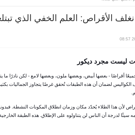
 نغلف الأقراص: العلم الخفي الذي تبتل
20
ات ليست مجرد ديكور
 جميعًا أقراصًا - بعضها أبيض، وبعضها ملون، وبعضها لامع - لكن نادرً
لكواليس لضمان أن هذه الطبقات تُحقق غرضًا يتجاوز الجماليات بكثير. ف
.
قراص لأن هذا الطلاء يُحدّد مكان وزمان انطلاق المكونات النشطة. فبدونه،
سيئًا لدرجة أن الناس لن يتناولوه على الإطلاق. هذه الطبقة الخارجية 