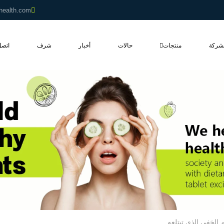
health.com
شركة
منتجات
حالات
أخبار
شرف
اتصل