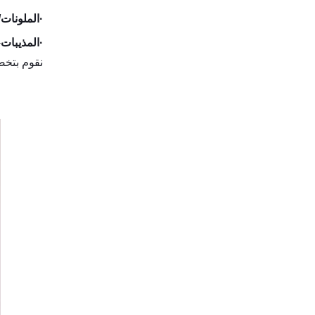
·
الملونات/
·
المذيبات
-
نقوم بتخصي