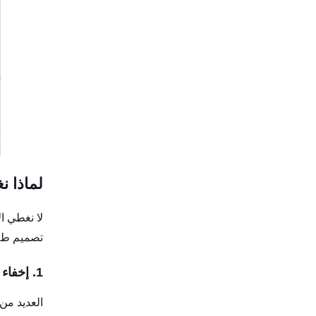
لماذا ن
لا نغطي ا
تصميم طلا
1. إخفاء الطعم والرائحة
العديد من