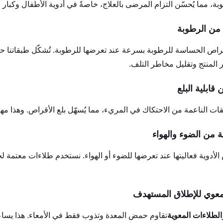
بة، مما يُحسّن التزام المرضى بالعلاج، خاصةً في أدوية الأطفال وكبار 
قراص الحساسة للرطوبة بسرعة عند تعرضها للرطوبة. تُشكّل طبقاتنا حاج
 المنتج وتقليل مخاطر التلف.
بقات الناعمة من الاحتكاك في المريء، مما يُسهّل بلع الأقراص. وهذا م
الأدوية فعاليتها عند تعرضها للضوء أو الهواء. نستخدم طلاءات معتم
الطلاءات المعوية
تقاوم حمض المعدة وتذوب فقط في الأمعاء. هذا يساعد