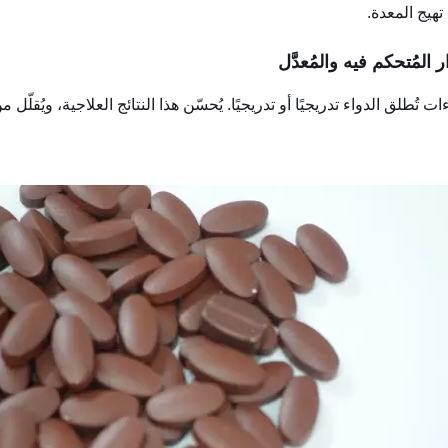
هيج المعدة.
ءات تُطلق الدواء تدريجيًا أو تدريجيًا. يُحسّن هذا النتائج العلاجية، ويُق