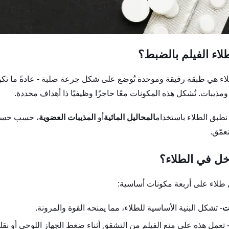
لاء الفيلم بالضبط؟
اء هي طبقة رقيقة وموحدة تُوضع على شكل جرعة صلبة - عادةً ما تكون
مذيبات. تُشكل هذه المكونات معًا حاجزًا وظيفيًا ذا أهداف محددة.
نطبق الطلاء باستخدام
المحاليل المائية
أو
المذيبات العضوية
، حسب حساسي
عمّق.
خل في الطلاء؟
طلاء على أربعة مكونات أساسية:
ت
- تشكل البنية الأساسية للطلاء، مما يمنحه القوة والمرونة.
 تعمل هذه على منع الفيلم من التشقق أثناء ضغط الجهاز اللوحي أو نقله