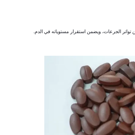
لّل من تواتر الجرعات، ويضمن استقرار مستوياته في الدم.