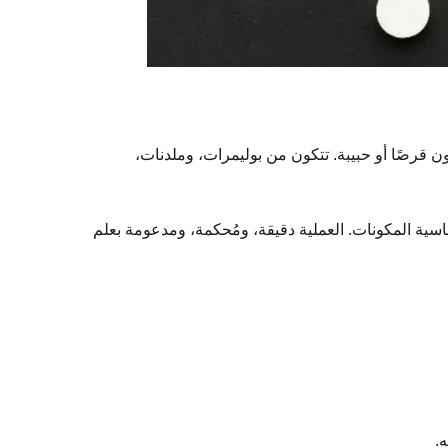
 قرصًا أو حبيبة. تتكون من بوليمرات، وملدنات،
ة المكونات. العملية دقيقة، ومُحكمة، ومدعومة بعلم
.