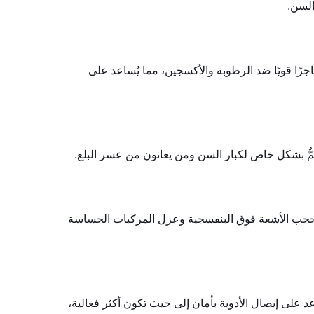
السن.
زًا قويًا ضد الرطوبة والأكسجين، مما يُساعد على
همٌّ بشكل خاص لكبار السن ومن يعانون من عسر البلع.
ة لحجب الأشعة فوق البنفسجية وعزل المركبات الحساسة
 على إيصال الأدوية بأمان إلى حيث تكون أكثر فعالية،