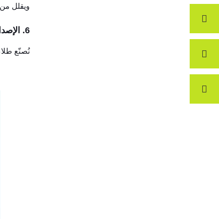
ويقلل من ت
6. الإصدار المُتحكم فيه والمُعدَّل
نُصنّع طلا