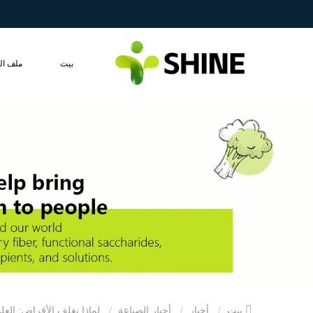
بيت
ملف ال
بيت
أخبار
أخبار الصناعة
لماذا نغلف الأقراص: العلم الخفي الذي تبتلعه