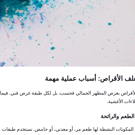
غلف الأقراص: أسباب عملية مهمة
لأقراص بغرض المظهر الجمالي فحسب، بل لكل طبقة غرض فني. فيما يلي 
ءات الأغشية.
 المكونات النشطة لها طعم مر، أو معدني، أو حامض. نستخدم طبقات خا