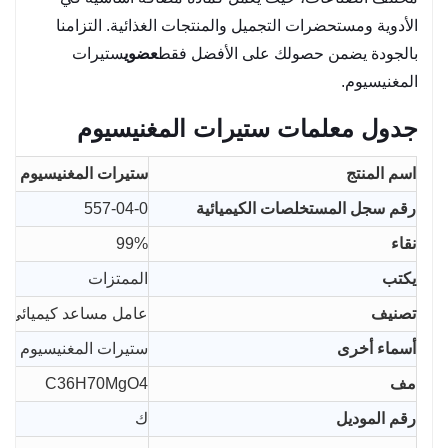
الأدوية ومستحضرات التجميل والمنتجات الغذائية. التزامنا
بالجودة يضمن حصولك على الأفضل فقط
عضوي
ستيرات
المغنيسيوم.
جدول معلمات ستيرات المغنيسيوم
اسم المنتج
ستيرات المغنيسيوم
رقم سجل المستخلصات الكيميائية
557-04-0
نقاء
99%
يكتب
الممتزات
تصنيف
عامل مساعد كيميائي
أسماء أخرى
ستيرات المغنيسيوم
مف
C36H70MgO4
رقم الموديل
ك