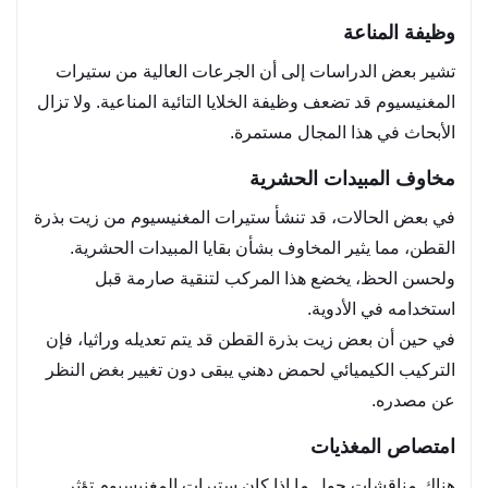
وظيفة المناعة
تشير بعض الدراسات إلى أن الجرعات العالية من ستيرات
المغنيسيوم قد تضعف وظيفة الخلايا التائية المناعية. ولا تزال
الأبحاث في هذا المجال مستمرة.
مخاوف المبيدات الحشرية
في بعض الحالات، قد تنشأ ستيرات المغنيسيوم من زيت بذرة
القطن، مما يثير المخاوف بشأن بقايا المبيدات الحشرية.
ولحسن الحظ، يخضع هذا المركب لتنقية صارمة قبل
استخدامه في الأدوية.
في حين أن بعض زيت بذرة القطن قد يتم تعديله وراثيا، فإن
التركيب الكيميائي لحمض دهني يبقى دون تغيير بغض النظر
عن مصدره.
امتصاص المغذيات
هناك مناقشات حول ما إذا كان ستيرات المغنيسيوم تؤثر