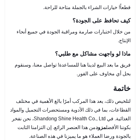
قطعاً! خيارات الشراء بالجملة متاحة للراحة.
كيف تحافظ على الجودة؟
من خلال اختبارات صارمة ومراقبة الجودة في جميع أنحاء
الإنتاج.
ماذا لو واجهت مشاكل مع طلبي؟
فريق ما بعد البيع لدينا هنا للمساعدة! تواصل معنا، وسنقوم
بحل أي مخاوف على الفور.
خاتمة
لتلخيص ذلك، يعد هذا المركب أمرًا بالغ الأهمية في مختلف
القطاعات، بما في ذلك الأدوية ومستحضرات التجميل والمواد
الغذائية. في Shandong Shine Health Co., Ltd، نحن نفخر
بكوننا الأفضل
مزود
من هذا العنصر الرائع. إن التزامنا الثابت
بالجودة ورضا العملاء هو ما يميزنا في هذه الصناعة.