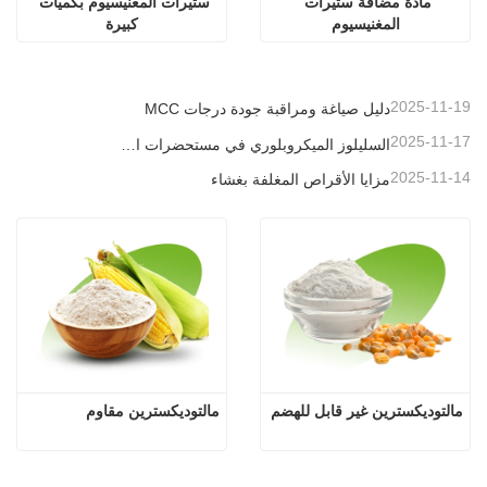
مادة مضافة ستيرات 
ستيرات المغنيسيوم بكميات 
المغنيسيوم
كبيرة
2025-11-19
دليل صياغة ومراقبة جودة درجات MCC
2025-11-17
السليلوز الميكروبلوري في مستحضرات التجميل
2025-11-14
مزايا الأقراص المغلفة بغشاء
مالتوديكسترين غير قابل للهضم
مالتوديكسترين مقاوم