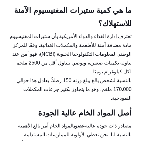
ما هي كمية ستيرات المغنيسيوم الآمنة
للاستهلاك؟
تعترف إدارة الغذاء والدواء الأمريكية بأن ستيرات المغنيسيوم
مادة مضافة آمنة للأطعمة والمكملات الغذائية. وفقًا للمركز
الوطني لمعلومات التكنولوجيا الحيوية (NCBI)، فهو آمن عند
تناوله بكميات صغيرة، ويوصي بتناول أقل من 2500 ملجم
لكل كيلوغرام يوميًا.
بالنسبة لشخص بالغ يبلغ وزنه 150 رطلاً، يعادل هذا حوالي
170.000 ملغم، وهو ما يتجاوز بكثير جرعات المكملات
النموذجية.
أصل المواد الخام عالية الجودة
مصادر ذات جودة عالية
عضوي
المواد الخام أمر بالغ الأهمية
بالنسبة لنا. نحن نعطي الأولوية للممارسات المستدامة