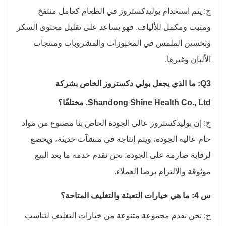
ج: يتم استخدام بوليدكستروز في الطعام كعامل منتفخ
ومثبت ومكمل للألياف. فهو يساعد على تقليل محتوى السكر
وتحسين الملمس في المخبوزات والمشروبات ومنتجات
الألبان وغيرها.
Q3: ما الذي يجعل بولي دكستروز الخاص بشركة
Shandong Shine Health Co., Ltd. مختلفًا؟
ج: إن بوليدكستروز عالي الجودة الخاص بنا مصنوع من مواد
خام عالية الجودة، ويتم إنتاجه في منشآت حديثة، ويخضع
لرقابة صارمة على الجودة. نحن نقدم خدمة ما بعد البيع
موثوقة والالتزام برضا العملاء.
س 4: ما هي خيارات التعبئة والتغليف المتاحة؟
ج: نحن نقدم مجموعة متنوعة من خيارات التغليف لتناسب