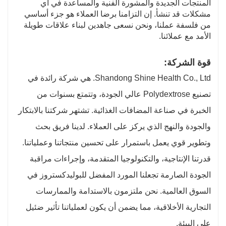
المنتجات الجديدة والمشورة الفنية والمساعدة في أي
مشكلات قد تنشأ. إن التزامنا برضا العملاء هو جزء أساسي
من فلسفة عملنا، ونحن نسعى جاهدين لبناء علاقات طويلة
الأمد مع عملائنا.
قوة الشركة:
Shandong Shine Health Co., Ltd. هي شركة رائدة في
تصنيع Polydextrose عالي الجودة، وتتمتع بسنوات من
الخبرة في صناعة المضافات الغذائية. تشتهر شركتنا بالابتكار
والجودة والنهج الذي يركز على العملاء. لدينا فريق بحث
وتطوير قوي يعمل باستمرار على تحسين منتجاتنا وعملياتنا.
قدرتنا الإنتاجية، والتكنولوجيا المتقدمة، وإجراءات مراقبة
الجودة الصارمة تجعلنا المورد المفضل للبوليدكستروز في
السوق العالمية. نحن ملتزمون بالاستدامة والممارسات
التجارية الأخلاقية، مما يضمن أن يكون لعملياتنا تأثير ضئيل
على البيئة.