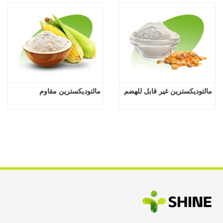
مالتوديكسترين غير قابل للهضم
مالتوديكسترين مقاوم