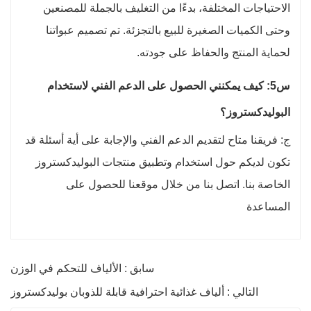
الاحتياجات المختلفة، بدءًا من التغليف بالجملة للمصنعين
وحتى الكميات الصغيرة للبيع بالتجزئة. تم تصميم عبواتنا
لحماية المنتج والحفاظ على جودته.
س5: كيف يمكنني الحصول على الدعم الفني لاستخدام
البوليدكستروز؟
ج: فريقنا متاح لتقديم الدعم الفني والإجابة على أية أسئلة قد
تكون لديكم حول استخدام وتطبيق منتجات البوليدكستروز
الخاصة بنا. اتصل بنا من خلال موقعنا للحصول على
المساعدة
سابق : الألياف للتحكم في الوزن
التالي : ألياف غذائية احترافية قابلة للذوبان بوليدكستروز