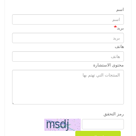
اسم
بريد
هاتف
محتوى الاستشارة
رمز التحقق