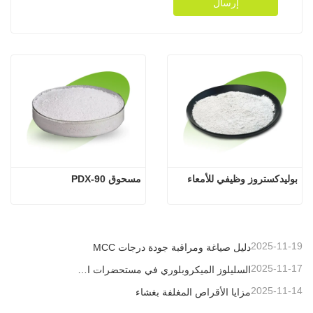
إرسال
بوليدكستروز وظيفي للأمعاء
مسحوق PDX-90
2025-11-19
دليل صياغة ومراقبة جودة درجات MCC
2025-11-17
السليلوز الميكروبلوري في مستحضرات التجميل
2025-11-14
مزايا الأقراص المغلفة بغشاء