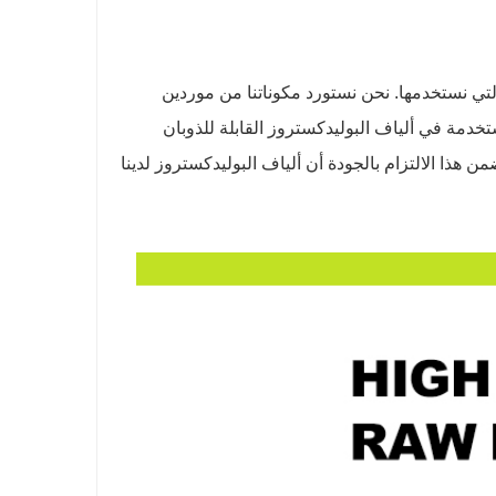
أ بالمواد الخام التي نستخدمها. نحن نستورد مكوناتنا من موردين
ستخدمة في ألياف البوليدكستروز القابلة للذوبان
يضمن هذا الالتزام بالجودة أن ألياف البوليدكستروز لدينا