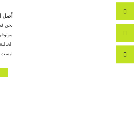
أصل ال
موثوقين
الخالية
ليست ف