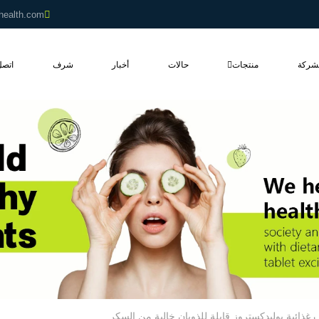
health.com
شركة
منتجات
حالات
أخبار
شرف
اتصل