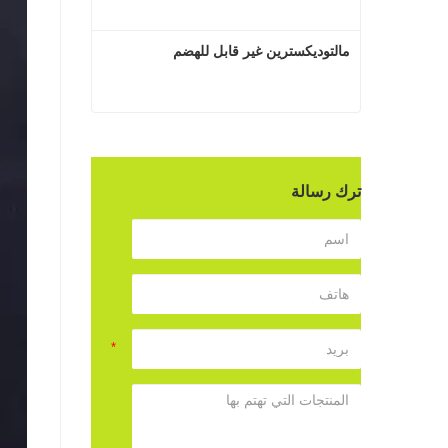
مالتوديكسترين غير قابل للهضم
مالتوديكسترين غير قابل للهضم
اتصل الآن
ترك رسالة