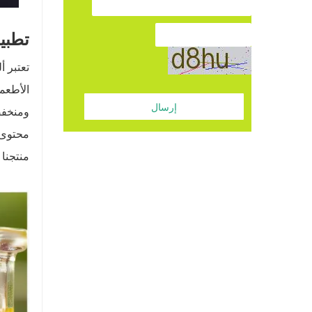
تطبيق
تعتبر 
الأطعم
إرسال
ومنخفض
محتوى ا
منتجنا 