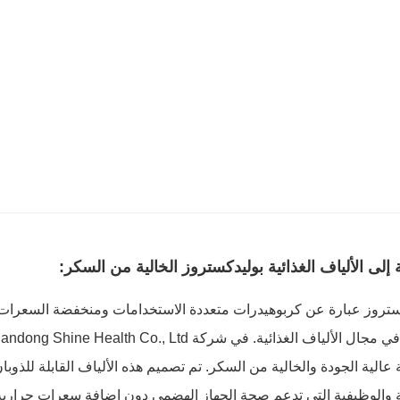
إلى الألياف الغذائية بوليدكستروز الخالية من السكر:
ستروز عبارة عن كربوهيدرات متعددة الاستخدامات ومنخفضة السعرات 
ة عالية الجودة والخالية من السكر. تم تصميم هذه الألياف القابلة للذوبا
 والوظيفية التي تدعم صحة الجهاز الهضمي دون إضافة سعرات حرارية 