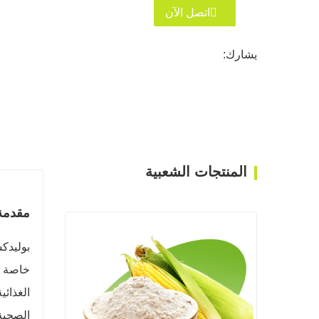
اتصل الآن
يشارك:
المنتجات الشعبية
مقدمة 
بوليدك
الغذائي
الصحية