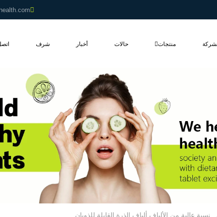
health.com
شركة
منتجات
حالات
أخبار
شرف
اتصل
نسبة عالية من الألياف ألياف الذرة القابلة للذوبان