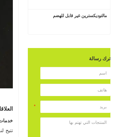
مالتوديكسترين غير قابل للهضم
مالتوديكسترين غير قابل للهضم
اتصل الآن
ترك رسالة
العلاق
خدمات ODM لتلبية المتطلبات ال