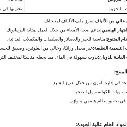
 التخزين
تخزينها في م
عالي من الألياف:
يعزز ملف الألياف لمنتجاتك.
جهاز الهضمي:
يدعم صحة الأمعاء من خلال العمل بمثابة البريبايوتك.
ام المتنوع:
مناسبة للخبز والعصائر والصلصات والمكملات الغذائية.
 التسمية النظيفة:
غير معدل وراثيًا، وخالي من الغلوتين، وصديق للحسا
 القابلة للذوبان:
يذوب بسهولة في الماء، مما يجعله مناسبًا لمختلف التر
لمنتج:
عد في إدارة الوزن من خلال تعزيز الشبع.
ستويات الكولسترول الصحية.
في تحقيق نظام هضمي متوازن.
مواد الخام عالية الجودة: