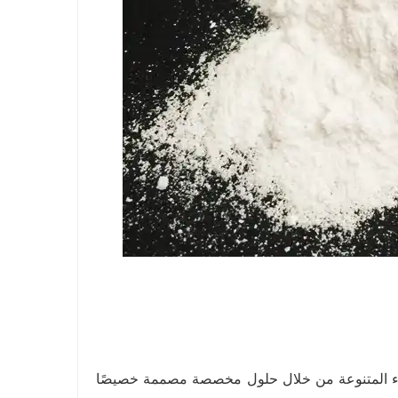
ميم الأصلي (ODM) تلبية احتياجات العملاء المتنوعة من خلال حلول مخصصة مصممة خصيصًا