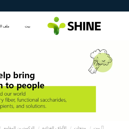
بيت
ملف ال
بيت
منتجات
الألياف الغذائية
الدكسترين المقاوم