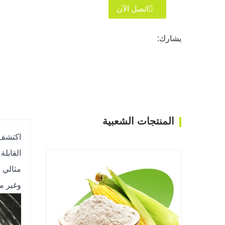
اتصل الآن
يشارك:
المنتجات الشعبية
اكتشف 
القابل
مثالي 
وغير مع