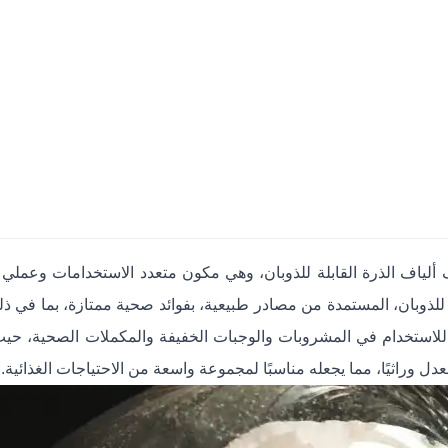
ألياف الذرة القابلة للذوبان، وهي مكون متعدد الاستخدامات وعملي مث
ة للذوبان، المستمدة من مصادر طبيعية، بفوائد صحية ممتازة، بما في 
للاستخدام في المشروبات والوجبات الخفيفة والمكملات الصحية، حيث 
دل وراثيًا، مما يجعله مناسبًا لمجموعة واسعة من الاحتياجات الغذائية.