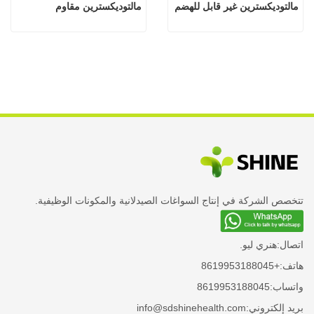
مالتوديكسترين غير قابل للهضم
مالتوديكسترين مقاوم
تتخصص الشركة في إنتاج السواغات الصيدلانية والمكونات الوظيفية.
اتصال:
هنري ليو.
هاتف:
+8619953188045
واتساب:
8619953188045
بريد إلكتروني:
info@sdshinehealth.com