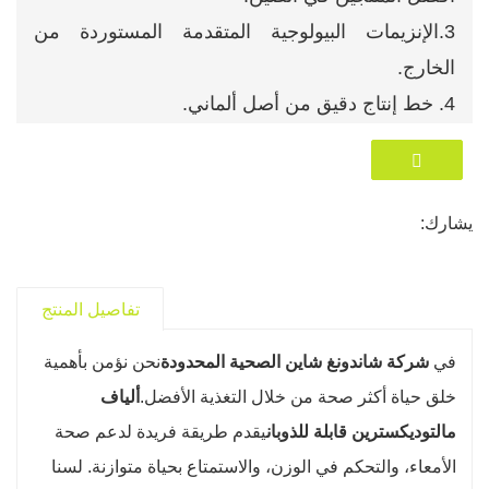
3.الإنزيمات البيولوجية المتقدمة المستوردة من
الخارج.
4. خط إنتاج دقيق من أصل ألماني.
5.صناعة رائعة من اليابان.
6. مختبر مراقبة الجودة مجهز بالكامل.
يشارك:
تفاصيل المنتج
في
شركة شاندونغ شاين الصحية المحدودة
نحن نؤمن بأهمية
خلق حياة أكثر صحة من خلال التغذية الأفضل.
ألياف
مالتوديكسترين قابلة للذوبان
يقدم طريقة فريدة لدعم صحة
الأمعاء، والتحكم في الوزن، والاستمتاع بحياة متوازنة. لسنا