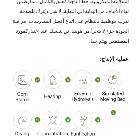
السلامة الميكروبية. خط إنتاجنا مُغلق بالكامل، مما يضمن
نقاء الألياف من البداية إلى النهاية. لا شيء يُترك للصدفة.
ندرب موظفينا بانتظام على اتباع أفضل الممارسات. مراقبة
الجودة جزء لا يتجزأ من هويتنا. ثق بنفسك عند اختيارك
مورد
.
المصنع
من يهتم حقا
عملية الإنتاج: