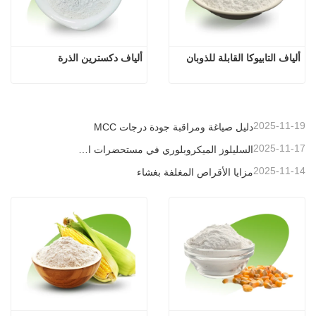
ألياف التابيوكا القابلة للذوبان
ألياف دكسترين الذرة
2025-11-19
دليل صياغة ومراقبة جودة درجات MCC
2025-11-17
السليلوز الميكروبلوري في مستحضرات التجميل
2025-11-14
مزايا الأقراص المغلفة بغشاء