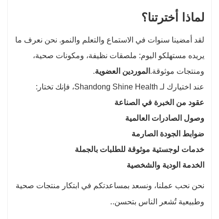
لماذا أخترتنا؟
لقد أمضينا سنوات في الاستماع والتعلم والنمو. نحن نعرف ما
يريده مستهلكو اليوم: ملصقات نظيفة، ومكونات صحية،
ومنتجات موثوقة.
الموردين العضوية
.
عند اختيارك لـ Shandong Shine Health، فإنك تختار:
عقود من الخبرة في الصناعة
وصول الصادرات العالمية
ضوابط الجودة الصارمة
خدمات لوجستية موثوقة للطلبات بالجملة
الخدمة الودية والشخصية
نحن نحب عملنا، ونسعد بمساعدتكم في ابتكار منتجات صحية
.
وطبيعية تُشعر الناس بتحسن.