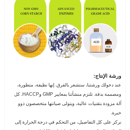
ورشة الإنتاج:
عند دخولك ورشتنا، ستشعر بالفرق. إنها نظيفة، متطورة،
ومصممة بدقة. تلتزم منشأتنا بمعايير GMP وHACCP. كل
آلة مزودة بتقنيات عالية، ويتولى صيانتها متخصصون ذوو
خبرة.
نركز على كل التفاصيل، من التحكم في درجة الحرارة إلى