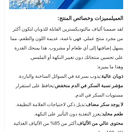
العميل
مميزات وخصائص المنتج:
لقد صممنا ألياف مالتوديكسترين القابلة للذوبان لتكون أكثر
من مجرد منتج عملي. فهي ناعمة، عديمة اللون والطعم، مما
يسهل إضافتها إلى أي طعام أو مشروب. هذا يمنحك القدرة
على تحسين منتجاتك دون تغيير النكهة أو الملمس.
وهذا ما يميزه:
ذوبان عالية
:يذوب بسرعة في السوائل الساخنة والباردة.
مؤشر نسبة السكر في الدم منخفض
:يحافظ على استقرار
مستويات السكر في الدم.
لا يوجد سكر مضاف
:بديل ذكي لاحتياجات العلامة النظيفة.
طعم محايد
:يعزز التغذية دون التأثير على النكهة.
محتوى عالي من الألياف
:أكثر من 85% من الألياف الغذائية