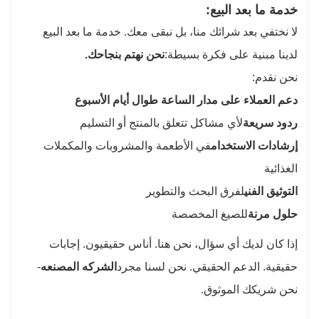
خدمة ما بعد البيع:
لا نختفي بعد شرائك منا، بل نبقى معك. خدمة ما بعد البيع
لدينا مبنية على فكرة بسيطة:
نحن نهتم بنجاحك.
نحن نقدم:
دعم العملاء على مدار الساعة طوال أيام الأسبوع
ردود سريعة
لأي مشاكل تتعلق بالمنتج أو التسليم
إرشادات الاستخدام
في الأطعمة والمشروبات والمكملات
الغذائية
التوثيق الفني
لفرق البحث والتطوير
حلول مرنة
للصيغ المخصصة
إذا كان لديك أي سؤال، نحن هنا. أناس حقيقيون. إجابات
حقيقية. الدعم الحقيقي. نحن لسنا مجرد
الشركه المصنعه
-
نحن شريكك الموثوق.