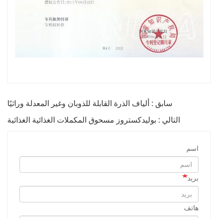
سابق : ألياف الذرة القابلة للذوبان وغير المعدلة وراثيًا
التالي : بوليدكستروز مسحوق المكملات الغذائية الغذائية
اسم
بريد
هاتف