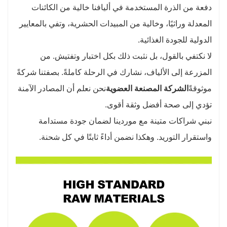
دفعة من الذرة المستخدمة في أليافنا خالية من الكائنات
المعدلة وراثيًا، وخالية من المبيدات الحشرية، وتفي بالمعايير
الدولية للجودة الغذائية.
لا نكتفي بالقول، بل نثبت ذلك بكل اختبار وتفتيش. من
المزرعة إلى الألياف، نشارك في الرحلة كاملةً. بصفتنا شركةً
موثوقةً
الشركة المصنعة العضوية
نحن نعلم أن المصادر الآمنة
تؤدي إلى صحة أفضل وثقة أقوى.
نبني شراكات متينة مع موردينا لضمان جودة مستدامة
واستقرار التوريد. وهكذا نضمن أداءً ثابتًا في كل شحنة.