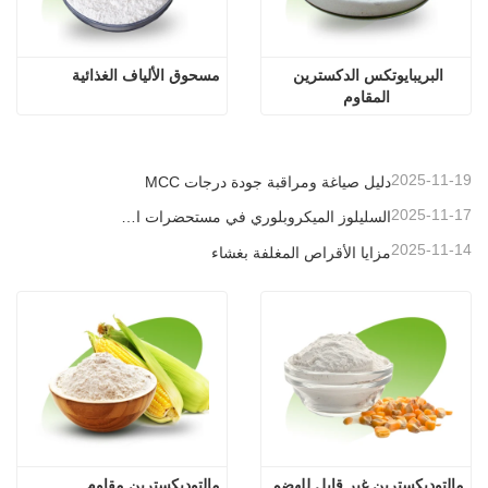
البريبايوتكس الدكسترين 
مسحوق الألياف الغذائية
المقاوم
2025-11-19
دليل صياغة ومراقبة جودة درجات MCC
2025-11-17
السليلوز الميكروبلوري في مستحضرات التجميل
2025-11-14
مزايا الأقراص المغلفة بغشاء
مالتوديكسترين غير قابل للهضم
مالتوديكسترين مقاوم