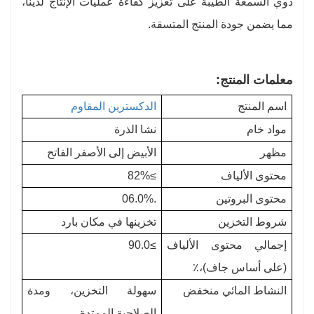
ذوي السمعة الطيبة على تعزيز كفاءة عمليات الإنتاج لدينا،
مما يضمن جودة المنتج المتسقة.
معلمات المنتج:
اسم المنتج
الدكسترين المقاوم
مواد خام
نشا الذرة
مظهر
الأبيض إلى الأصفر الفاتح
محتوى الألياف
≥82%
محتوى البروتين
.06.0%
شروط التخزين
تخزينها في مكان بارد
إجمالي محتوى الألياف
≥90.0
(على أساس جاف)،٪
النشاط المائي منخفض
سهولة التخزين، ومدة
الصلاحية الممتدة