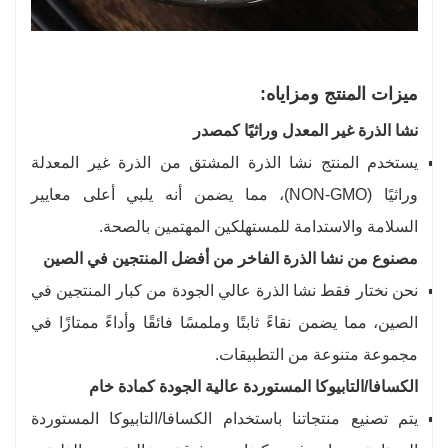
ميزات المنتج ومزاياه:
نشا الذرة غير المعدل وراثيًا كمصدر
يستخدم المنتج نشا الذرة المشتق من الذرة غير المعدلة
وراثيًا (NON-GMO)، مما يضمن أنه يلبي أعلى معايير
السلامة والاستدامة للمستهلكين المهتمين بالصحة.
مصنوع من نشا الذرة الفاخر من أفضل المنتجين في الصين
نحن نختار فقط نشا الذرة عالي الجودة من كبار المنتجين في
الصين، مما يضمن نقاءً ثابتًا وملمسًا فائقًا وأداءً ممتازًا في
مجموعة متنوعة من التطبيقات.
الكسافا/التابيوكا المستوردة عالية الجودة كمادة خام
يتم تصنيع منتجاتنا باستخدام الكسافا/التابيوكا المستوردة