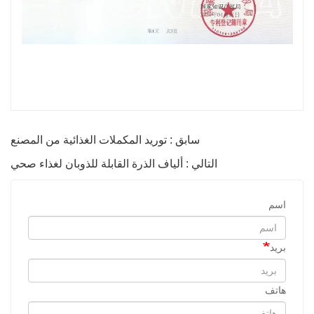
سابق : توريد المكملات الغذائية من المصنع
التالي : ألياف الذرة القابلة للذوبان لغذاء صحي
اسم
بريد
هاتف