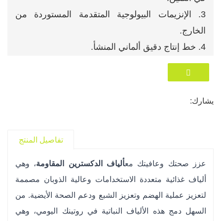
3. الإنزيمات البيولوجية المتقدمة المستوردة من
الخارج.
4. خط إنتاج دقيق ألماني المنشأ.
5. براعة رائعة من اليابان.
6. مختبر مراقبة الجودة مجهز بالكامل.
يشارك:
تفاصيل المنتج
عزز صحتك وعافيتك مع
ألياف الدكسترين المقاومة
، وهي
ألياف غذائية متعددة الاستخدامات وعالية الذوبان مصممة
لتعزيز عملية الهضم وتعزيز الشبع ودعم الصحة الأيضية. من
السهل دمج هذه الألياف النباتية في روتينك اليومي، وهي