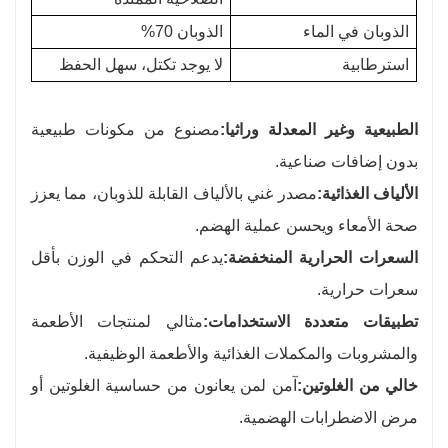
الذوبان في الماء
الذوبان 70%
استرطابية
لا يوجد تكتل، سهل الحفظ
الطبيعية وغير المعدلة وراثيا:
مصنوع من مكونات طبيعية
بدون إضافات صناعية.
الألياف الغذائية:
مصدر غني بالألياف القابلة للذوبان، مما يعزز
صحة الأمعاء ويحسن عملية الهضم.
السعرات الحرارية المنخفضة:
يدعم التحكم في الوزن بأقل
سعرات حرارية.
تطبيقات متعددة الاستخدامات:
مثالي لمنتجات الأطعمة
والمشروبات والمكملات الغذائية والأطعمة الوظيفية.
خالي من الغلوتين:
آمن لمن يعانون من حساسية الغلوتين أو
مرض الاضطرابات الهضمية.