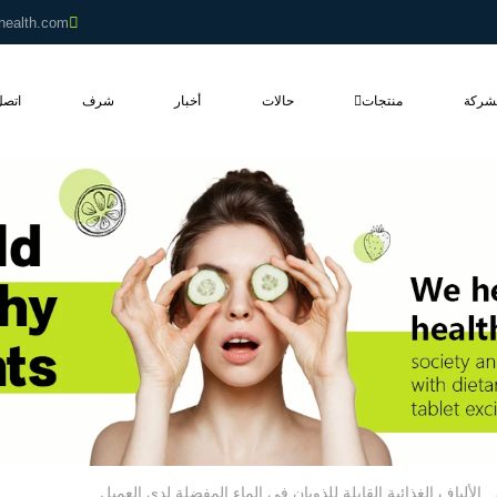
health.com
شركة
منتجات
حالات
أخبار
شرف
اتصل
الألياف الغذائية القابلة للذوبان في الماء المفضلة لدى العميل