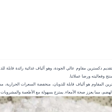
قديم دكسترين مقاوم عالي الجودة، وهو ألياف غذائية رائدة قابلة للذوب
منتج وفعاليته ورضا عملائنا.
رين المقاوم هو ألياف قابلة للذوبان، منخفضة السعرات الحرارية، مش
الهضم، مما يعزز صحة الأمعاء. يمتزج بسهولة مع الأطعمة والمشروبات 