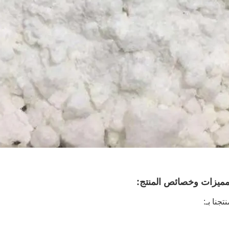
ميزات وخصائص المنتج:
تجنا بـ: