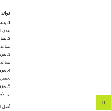
فوائد ا
1. يدعم صحة الجهاز الهضمي
يغذي ال
2. يساعد على إدارة نسبة السكر في الدم
يساعد 
3. يعزز فقدان الوزن
يساعد 
4. يعزز صحة القلب
يخفض ا
5. يعزز المناعة
إن الأم
أصل ال