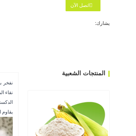
اتصل الآن
يشارك:
المنتجات الشعبية
نفخر بت
نقاء ال
الدكست
يقاوم 