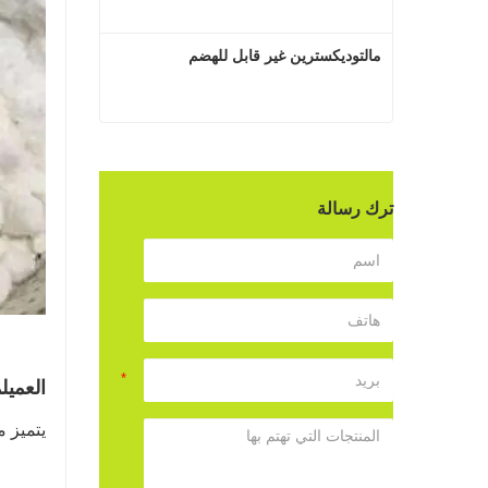
مالتوديكسترين غير قابل للهضم
مالتوديكسترين غير قابل للهضم
اتصل الآن
ترك رسالة
العميل
م
يتميز من