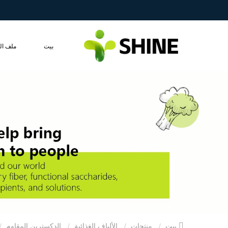
بيت
ملف ال
بيت
منتجات
الألياف الغذائية
الدكسترين المقاوم