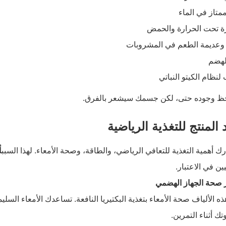
متاز في الماء
 تحت الحرارة والحمض
وعديمة الطعم في المشروبات
لهضم
نظام الكيتو النباتي
حظ وجوده حتى، لكن جسمك سيشعر بالفرق.
 المنتج للتغذية الرياضية
ك أهمية التغذية للتعافي الرياضي، والطاقة، وصحة الأمعاء. لهذا السبب
أ
ين في الاعتبار.
ه الألياف صحة الأمعاء بتغذية البكتيريا النافعة. تساعدك الأمعاء الس
ك أثناء التمرين.