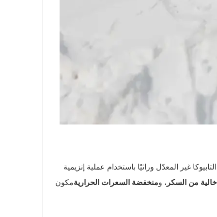
ابيوكا غير المعدّل وراثيًا باستخدام عملية إنزيمية
خالية من السكر
، و
منخفضة السعرات الحرارية
مكون