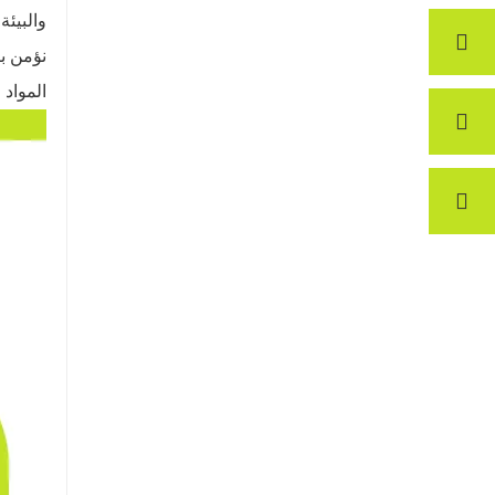
والبيئ
نؤمن بأ
المواد 