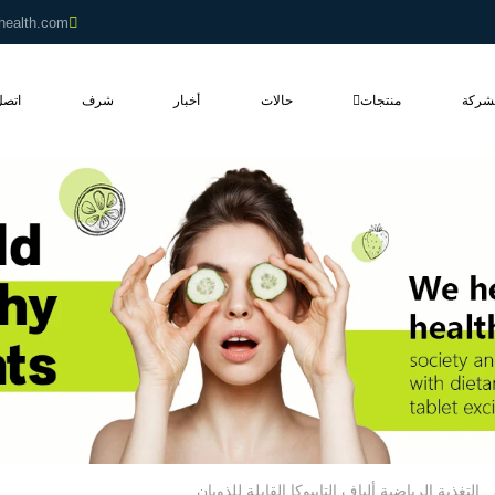
health.com
شركة
منتجات
حالات
أخبار
شرف
اتصل
التغذية الرياضية ألياف التابيوكا القابلة للذوبان