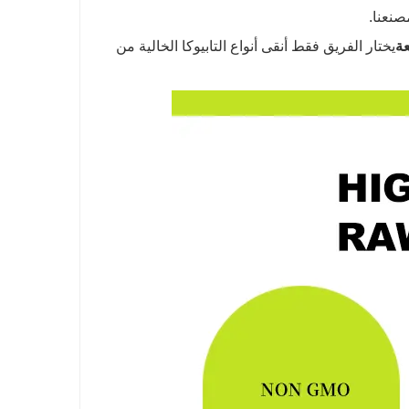
صنعنا.
عة
يختار الفريق فقط أنقى أنواع التابيوكا الخالية من