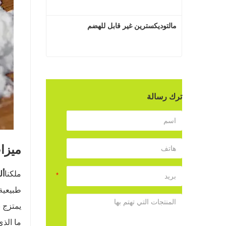
مالتوديكسترين غير قابل للهضم
مالتوديكسترين غير قابل للهضم
اتصل الآن
ترك رسالة
ميزات
ملكنا
أل
طبيعية.
يمتزج 
ما الذي