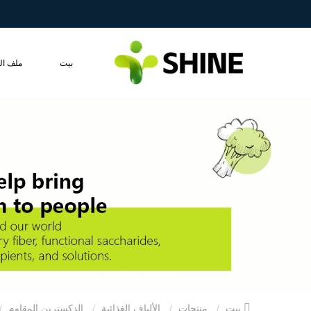
بيت
ملف ال
بيت
منتجات
الألياف الغذائية
الدكسترين المقاوم