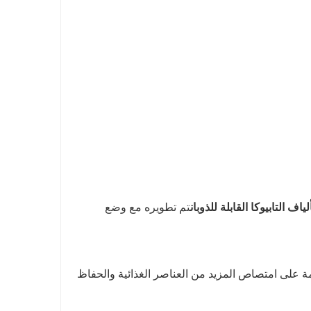
لياف التابيوكا القابلة للذوبان
تم تطويره مع وضع
ليمة على امتصاص المزيد من العناصر الغذائية والحفاظ