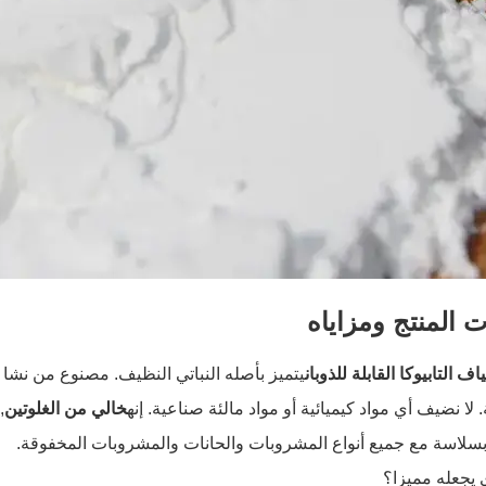
 المنتج ومزاياه
ياف التابيوكا القابلة للذوبان
يتميز بأصله النباتي النظيف. مصنوع من نشا الت
 لا نضيف أي مواد كيميائية أو مواد مالئة صناعية. إنه
خالي من الغلوتين
,
بسلاسة مع جميع أنواع المشروبات والحانات والمشروبات المخفوقة.
 يجعله مميزا؟