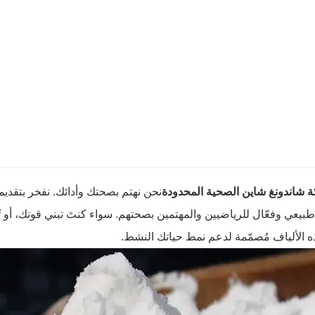
 شاندونغ شاين الصحية المحدودة
نحن نهتم بصحتك وأدائك. نفخر بتقديم
بيعي وفعّال للرياضيين والمهتمين بصحتهم. سواء كنتَ تبني قوتك، أو 
ه الألياف مُصمّمة لدعم نمط حياتك النشط.