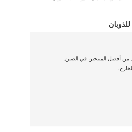
 للذوبان