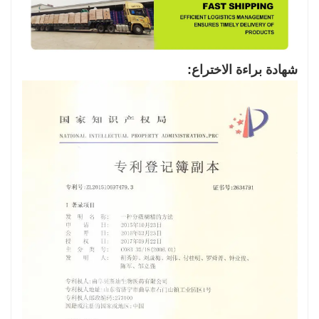
شهادة براءة الاختراع: