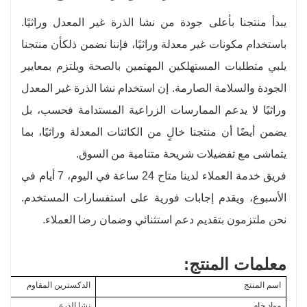
يبدأ منتجنا بأعلى جودة من نشا الذرة غير المعدل وراثيًا.
باستخدام مكونات غير معدلة وراثيًا، فإننا نضمن ذلك
أن منتجنا
يلبي متطلبات المستهلكين المهتمين بالصحة ويلتزم بمعايير
الجودة والسلامة الصارمة. إن استخدام نشا الذرة غير المعدل
وراثيًا لا يدعم الممارسات الزراعية المستدامة فحسب، بل
يضمن أيضًا أن منتجنا خالٍ من الكائنات المعدلة وراثيًا، بما
يتماشى مع تفضيلات شريحة متنامية من السوق.
فريق خدمة العملاء لدينا متاح 24 ساعة في اليوم، 7 أيام في
الأسبوع، ويقدم إجابات فورية على استفسارات المستخدم.
نحن ملتزمون بتقديم دعم استثنائي وضمان رضا العملاء.
معلمات المنتج:
اسم المنتج
الدكسترين المقاوم
مواد خام
نشا الذرة