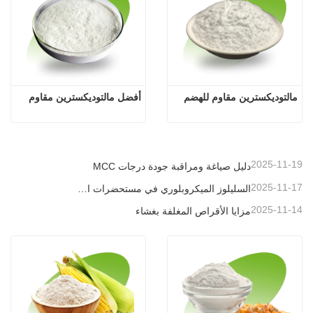
مالتوديكسترين مقاوم للهضم
أفضل مالتوديكسترين مقاوم
2025-11-19
دليل صياغة ومراقبة جودة درجات MCC
2025-11-17
السليلوز الميكروبلوري في مستحضرات التجميل
2025-11-14
مزايا الأقراص المغلفة بغشاء