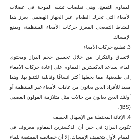
المقاوم التمعج، وهي تقلصات تشبه الموجة في عضلات
الأمعاء التي تحرك الطعام عبر الجهاز الهضمي. يعزز هذا
النشاط التمعجي المعزز حركات الأمعاء المنتظمة، ويمنع
الإمساك.
3. تطبيع حركات الأمعاء
الاتساق والتكرار: من خلال تحسين حجم البراز ومحتوى
الماء، يساعد الدكسترين المقاوم على إعادة حركات الأمعاء
إلى طبيعتها، مما يجعلها أكثر اتساقًا وقابلية للتنبؤ بها. وهذا
مفيد للأفراد الذين يعانون من عادات الأمعاء غير المنتظمة أو
أولئك الذين يعانون من حالات مثل متلازمة القولون العصبي
(IBS).
4. الإغاثة المحتملة من الإسهال الخفيف
تكوين البراز: في حين أن الدكسترين المقاوم معروف في
المقام الأول بتخفيف الإمساك، إلا أن خصائصه الممتصة للماء