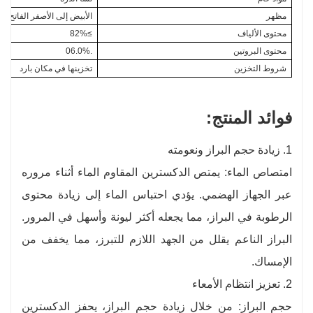
مظهر
الأبيض إلى الأصفر الفاتح
محتوى الألياف
≥82%
محتوى البروتين
.06.0%
شروط التخزين
تخزينها في مكان بارد
فوائد المنتج:
1. زيادة حجم البراز ونعومته
امتصاص الماء: يمتص الدكسترين المقاوم الماء أثناء مروره
عبر الجهاز الهضمي. يؤدي احتباس الماء إلى زيادة محتوى
الرطوبة في البراز، مما يجعله أكثر ليونة وأسهل في المرور.
البراز الناعم يقلل من الجهد اللازم للتبرز، مما يخفف من
الإمساك.
2. تعزيز انتظام الأمعاء
حجم البراز: من خلال زيادة حجم البراز، يحفز الدكسترين