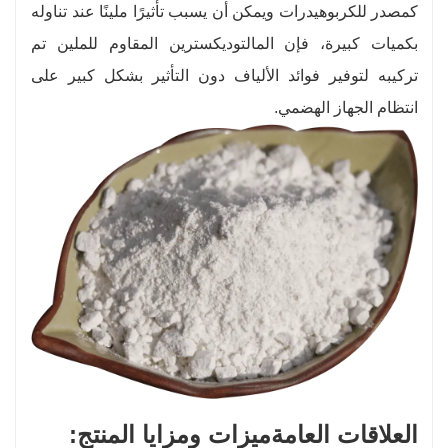
كمصدر للكربوهيدرات ويمكن أن يسبب تأثيرًا ملينًا عند تناوله
بكميات كبيرة، فإن المالتوديكسترين المقاوم للملين تم
تركيبه لتوفير فوائد الألياف دون التأثير بشكل كبير على
انتظام الجهاز الهضمي.
العلاقات العامة
ميزات ومزايا المنتج: