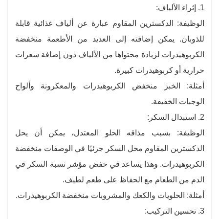
1. إثراء الألياف:
الوظيفة: الدكسترين المقاوم عبارة عن ألياف غذائية قابلة
للذوبان. يمكن إضافته إلى العديد من الأطعمة منخفضة
الكربوهيدرات لزيادة محتواها من الألياف دون إضافة سعرات
حرارية أو كربوهيدرات كبيرة.
أمثلة: الخبز منخفض الكربوهيدرات والمعكرونة وألواح
الوجبات الخفيفة.
2. استبدال السكر:
الوظيفة: بسبب مذاقه الحلو المعتدل، يمكن أن يحل
الدكسترين المقاوم محل السكر جزئيًا في الوصفات منخفضة
الكربوهيدرات. وهذا يساعد في خفض مؤشر نسبة السكر في
الدم من الطعام مع الحفاظ على طعم لطيف.
أمثلة: الحلويات والكعك والمشروبات منخفضة الكربوهيدرات.
3. تحسين التركيب: