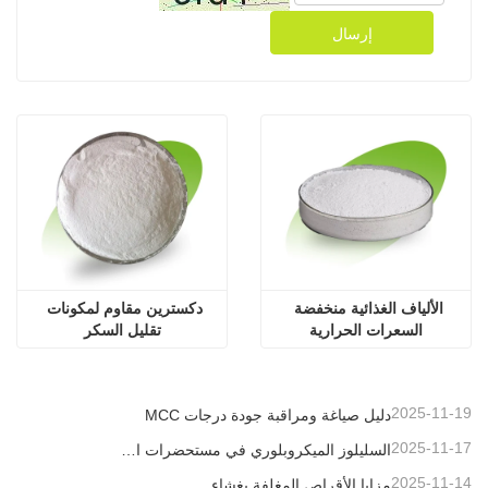
إرسال
الألياف الغذائية منخفضة 
دكسترين مقاوم لمكونات 
السعرات الحرارية
تقليل السكر
2025-11-19
دليل صياغة ومراقبة جودة درجات MCC
2025-11-17
السليلوز الميكروبلوري في مستحضرات التجميل
2025-11-14
مزايا الأقراص المغلفة بغشاء