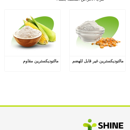
مالتوديكسترين غير قابل للهضم
مالتوديكسترين مقاوم