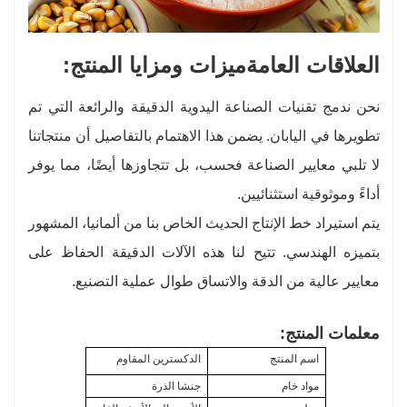
العلاقات العامة
ميزات ومزايا المنتج:
نحن ندمج تقنيات الصناعة اليدوية الدقيقة والرائعة التي تم
تطويرها في اليابان. يضمن هذا الاهتمام بالتفاصيل أن منتجاتنا
لا تلبي معايير الصناعة فحسب، بل تتجاوزها أيضًا، مما يوفر
أداءً وموثوقية استثنائيين.
يتم استيراد خط الإنتاج الحديث الخاص بنا من ألمانيا، المشهور
بتميزه الهندسي. تتيح لنا هذه الآلات الدقيقة الحفاظ على
معايير عالية من الدقة والاتساق طوال عملية التصنيع.
معلمات المنتج:
اسم المنتج
الدكسترين المقاوم
مواد خام
ج
نشا الذرة