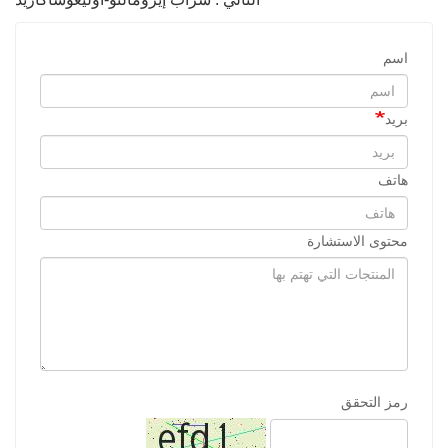
اسم
بريد
هاتف
محتوى الاستشارة
رمز التحقق