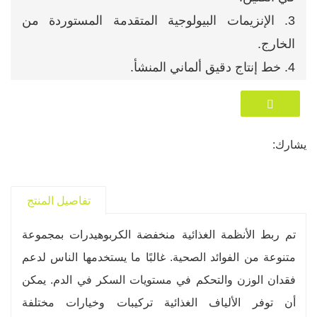
3. الإنزيمات البيولوجية المتقدمة المستوردة من
الخارج.
4. خط إنتاج دقيق ألماني المنشأ.
5. براعة رائعة من اليابان.
6. مختبر مراقبة الجودة مجهز بالكامل.
خدمة العملاء 7.24 ساعة/7 أيام، استجابة فورية
يشارك:
للمستخدمين.
8. يقدم الطاقم الفني الخدمات الاستشارية إلكترونيًا
تفاصيل المنتج
على مدار الساعة.
تم ربط الأنظمة الغذائية منخفضة الكربوهيدرات بمجموعة
متنوعة من الفوائد الصحية. غالبًا ما يستخدمها الناس لدعم
فقدان الوزن والتحكم في مستويات السكر في الدم. يمكن
أن توفر الألياف الغذائية تركيبات وخيارات مختلفة