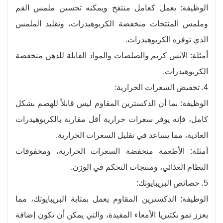
الوظيفة: يعمل كعامل منتفخ ويمكنه تحسين ملمس الفم
وملمس المنتجات منخفضة الكربوهيدرات، وتقليد الملمس
الذي توفره الكربوهيدرات.
أمثلة: الآيس كريم والصلصات والمواد القابلة للدهن منخفضة
الكربوهيدرات.
4. تخفيض السعرات الحرارية:
الوظيفة: بما أن الدكسترين المقاوم ليس قابلاً للهضم بشكل
كامل، فإنه يوفر سعرات حرارية أقل مقارنة بالكربوهيدرات
العادية، مما يساعد في تقليل السعرات الحرارية.
أمثلة: الأطعمة منخفضة السعرات الحرارية، ومخفوقات
النظام الغذائي، ومنتجات التحكم في الوزن.
5. خصائص البريبايوتك:
الوظيفة: الدكسترين المقاوم يعمل بمثابة البريبايوتك، مما
يعزز نمو بكتيريا الأمعاء المفيدة، والتي يمكن أن تكون إضافة