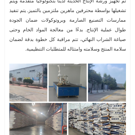
تم تجهيز ورشة الإنتاج الحديثة لدينا بتكنولوجيا متقدمة ويتم
تشغيلها بواسطة محترفين ماهرين ملتزمين بالتميز. يتم تنفيذ
ممارسات التصنيع الصارمة وبروتوكولات ضمان الجودة
طوال عملية الإنتاج. بدءًا من معالجة المواد الخام وحتى
صياغة الشراب النهائي، تتم مراقبة كل خطوة بدقة لضمان
سلامة المنتج وسلامته وامتثاله للمتطلبات التنظيمية.