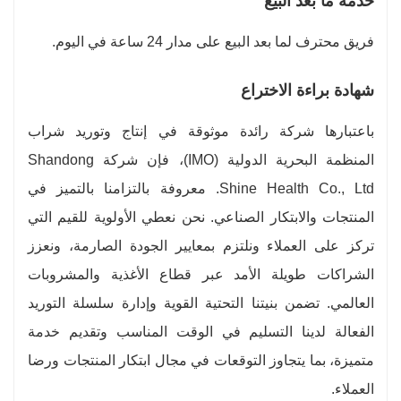
خدمة ما بعد البيع
فريق محترف لما بعد البيع على مدار 24 ساعة في اليوم.
شهادة براءة الاختراع
باعتبارها شركة رائدة موثوقة في إنتاج وتوريد شراب
المنظمة البحرية الدولية (IMO)، فإن شركة Shandong
Shine Health Co., Ltd. معروفة بالتزامنا بالتميز في
المنتجات والابتكار الصناعي. نحن نعطي الأولوية للقيم التي
تركز على العملاء ونلتزم بمعايير الجودة الصارمة، ونعزز
الشراكات طويلة الأمد عبر قطاع الأغذية والمشروبات
العالمي. تضمن بنيتنا التحتية القوية وإدارة سلسلة التوريد
الفعالة لدينا التسليم في الوقت المناسب وتقديم خدمة
متميزة، بما يتجاوز التوقعات في مجال ابتكار المنتجات ورضا
العملاء.