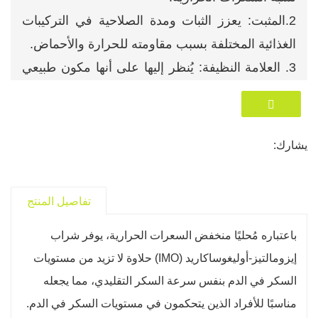
2.المثبت: يعزز الثبات ومدة الصلاحية في التركيبات
الغذائية المختلفة بسبب مقاومته للحرارة والأحماض.
3. العلامة النظيفة: يُنظر إليها على أنها مكون طبيعي
مشتق من العمليات الأنزيمية على النشا، بما يتماشى
مع اتجاهات العلامة النظيفة في تصنيع الأغذية.
يشارك:
تفاصيل المنتج
باعتباره مُحليًا منخفض السعرات الحرارية، يوفر شراب
إيزومالتيز-أوليغوساكاريد (IMO) حلاوة لا تزيد من مستويات
السكر في الدم بنفس سرعة السكر التقليدي، مما يجعله
مناسبًا للأفراد الذين يتحكمون في مستويات السكر في الدم.