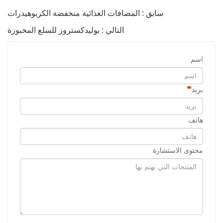
سابق : المضافات الغذائية منخفضة الكربوهيدرات
التالي : بوليدكستروز للسلع المخبوزة
اسم
بريد
هاتف
محتوى الاستشارة