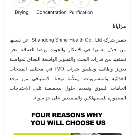
مزايانا
تتميز شركة Shandong Shine Health Co., Ltd. عن نفسها
من خلال تفانيها في الابتكار والجودة ورضا العملاء. نحن
نستفيد من قدرات البحث والتطوير الواسعة النطاق لمواصلة
تعزيز وظائف وتطبيق شراب IMO في مختلف المنتجات
الغذائية والمشروبات. يمكّننا نهجنا الاستباقي من توقع
اتجاهات السوق وتقديم حلول مخصصة تلبي الاحتياجات
المتطورة للمستهلكين والمصنعين على حدٍ سواء.